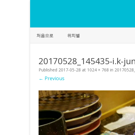
처음으로
위치별
20170528_145435-i.k-ju
Published
2017-05-28
at
1024 × 768
in
20170528_
← Previous