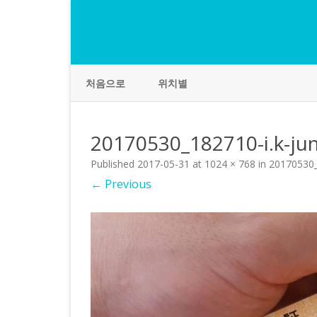
처음으로
위치별
20170530_182710-i.k-ju
Published
2017-05-31
at
1024 × 768
in
20170530_
← Previous