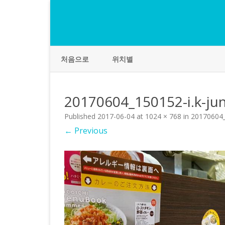
처음으로
위치별
20170604_150152-i.k-ju
Published
2017-06-04
at
1024 × 768
in
20170604_
← Previous