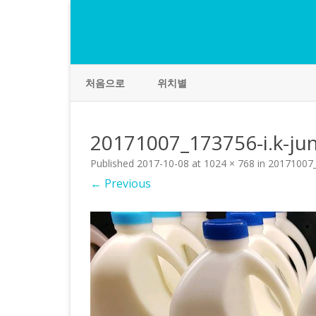
처음으로
위치별
20171007_173756-i.k-ju
Published
2017-10-08
at
1024 × 768
in
20171007_
← Previous