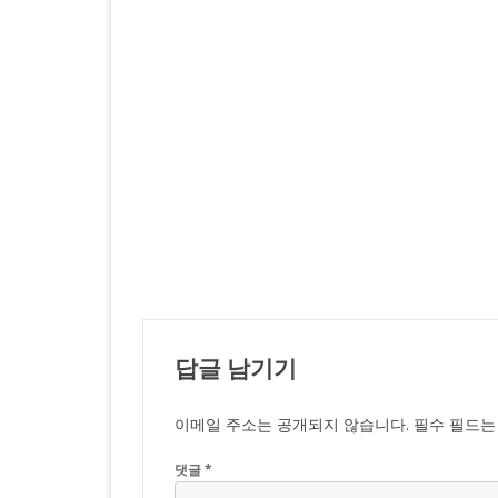
답글 남기기
이메일 주소는 공개되지 않습니다.
필수 필드
댓글
*