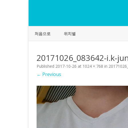
처음으로
위치별
20171026_083642-i.k-ju
Published
2017-10-26
at
1024 × 768
in
20171026_
← Previous