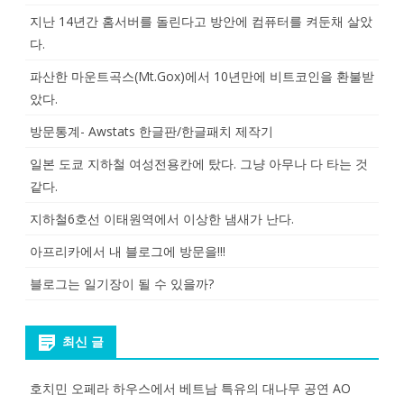
지난 14년간 홈서버를 돌린다고 방안에 컴퓨터를 켜둔채 살았
다.
파산한 마운트곡스(Mt.Gox)에서 10년만에 비트코인을 환불받
았다.
방문통계- Awstats 한글판/한글패치 제작기
일본 도쿄 지하철 여성전용칸에 탔다. 그냥 아무나 다 타는 것
같다.
지하철6호선 이태원역에서 이상한 냄새가 난다.
아프리카에서 내 블로그에 방문을!!!
블로그는 일기장이 될 수 있을까?
최신 글
호치민 오페라 하우스에서 베트남 특유의 대나무 공연 AO