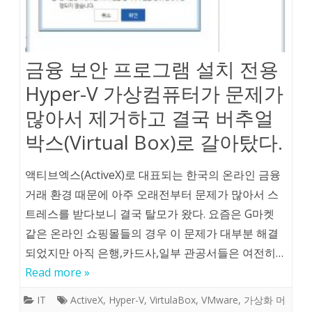
금융 보안 프로그램 설치 전용
Hyper-V 가상컴퓨터가 문제가
많아서 제거하고 결국 버추얼
박스(Virtual Box)로 갈아탔다.
액티브엑스(ActiveX)로 대표되는 한국의 온라인 금융
거래 환경 때문에 아주 오래전부터 문제가 많아서 스
트레스를 받다보니 결국 탈모가 왔다. 요즘은 G마켓
같은 온라인 쇼핑몰들의 경우 이 문제가 대부분 해결
되었지만 아직 은행,카드사,일부 관공서들은 여전히…
Read more »
IT
ActiveX
,
Hyper-V
,
VirtulaBox
,
VMware
,
가상화 머