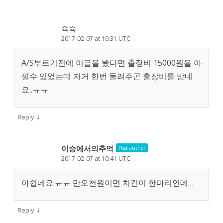
슉슉
2017-02-07 at 10:31 UTC
A/S부르기전에 이글을 봤다면 출장비 15000원을 아
낄수 있었는데 저거 한번 돌려주곤 출장비를 받네
요..ㅠㅠ
↓
Reply
이승에서의추억
Post author
2017-02-07 at 10:41 UTC
아쉽네요.ㅠㅠ 만오천원이면 치킨이 한마리인데…
↓
Reply