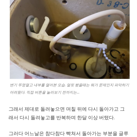
였
다.
변기 뚜껑열고 내부를 열어본 모습. 얼핏 봤을때는 뭐가 문제인지 파악하기
어려웠다. 직접 버튼을 눌러보기 전까지는…
그래서 제대로 돌려놓으면 며칠 뒤에 다시 돌아가고 그
래서 다시 돌려놓고를 반복하며 한달 이상 버텼다.
그러다 어느날은 참다참다 빡쳐서 돌아가는 부분을 글루