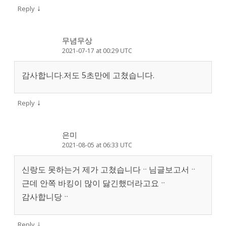
↓
Reply
무념무상
2021-07-17 at 00:29 UTC
감사합니다.저도 5초만에 고쳤습니다.
↓
Reply
은미
2021-08-05 at 06:33 UTC
신랑도 못하는거 제가 고쳤습니다ᆢ님글보고서ᆢ
근데 안쪽 바킹이 많이 닳긴했더라고요ᆢ
감사합니당ᆢ
↓
Reply