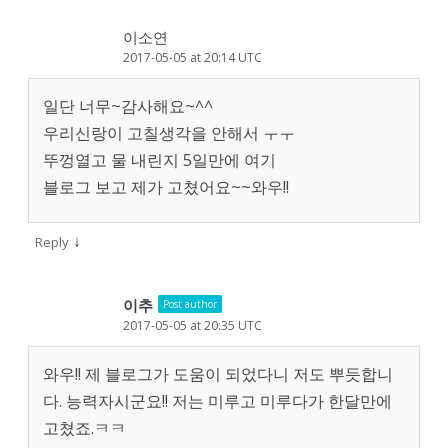
이소연
2017-05-05 at 20:14 UTC
일단 너무~감사해요~^^
우리신랑이 고칠생각을 안해서 ㅜㅜ
뚜껑열고 물 내린지 5일만에 여기
블로그 보고 제가 고쳤어요~~와우!!
↓
Reply
이추
Post author
2017-05-05 at 20:35 UTC
와우!! 제 블로그가 도움이 되었다니 저도 뿌듯합니
다. 능력자시군요!! 저는 미루고 미루다가 한달만에
고쳤죠.ㅋㅋ