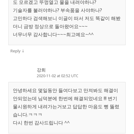
도 모르겠고 뚜껑열고 물을 내려야하나?
기술자를 불러야하나? 부속품을 사야하나?
고민하다 검색해보니 이글이 떠서 저도 똑같이 해봤
더니 금방 정상으로 돌아왔어요~~~
너무너무 감사합니다~~~최고예요~^^
↓
Reply
강희
2020-11-02 at 02:52 UTC
안녕하세요 몇일동안 들여다보고 만져봐도 해결이
안되었는데 님덕분에 한번에 해결되었네요 !!! 변기
물시원하게 내려가는거보고 답답한 마음도 뻥 뚫렸
습니다.ㅋㅋㅋ
다시 한번 감사드립니다 ^^