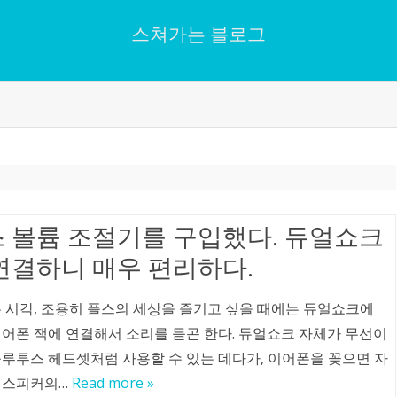
스쳐가는 블로그
Skip
to
content
 볼륨 조절기를 구입했다. 듀얼쇼크
연결하니 매우 편리하다.
은 시각, 조용히 플스의 세상을 즐기고 싶을 때에는 듀얼쇼크에
이어폰 잭에 연결해서 소리를 듣곤 한다. 듀얼쇼크 자체가 무선이
블루투스 헤드셋처럼 사용할 수 있는 데다가, 이어폰을 꽂으면 자
 스피커의…
Read more »