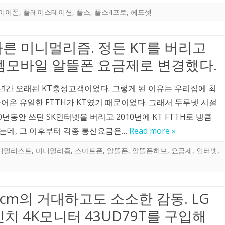
이어폰
,
플레이스테이션
,
플스
,
플스4프로
,
헤드셋
른 미니멀리즘. 정든 KT를 버리고
엠모바일 알뜰폰 요금제로 변경했다.
8년간 오래된 KT충성고객이었다. 그렇게 된 이유는 우리집에 최
어온 유일한 FTTH가 KT였기 때문이었다. 그래서 두루넷 시절
0년동안 쓰던 SK인터넷을 버리고 2010년에 KT FTTH로 냉큼
는데, 그 이후부터 각종 통신요금은…
Read more »
니멀리스트
,
미니멀리즘
,
스마트폰
,
알뜰폰
,
알뜰폰허브
,
요금제
,
인터넷
,
8cm의 거대하고도 소소한 감동. LG
인치 4K모니터 43UD79T를 구입해