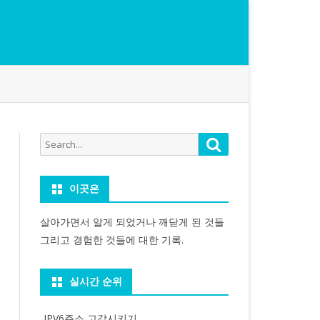
Search
Search
for:
이곳은
살아가면서 알게 되었거나 깨닫게 된 것들
그리고 경험한 것들에 대한 기록.
실시간 순위
IPV6주소 고갈시키기...