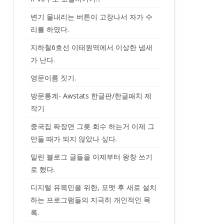
변기 물내리는 버튼이 고장나서 자가 수
리를 하였다.
지하철6호선 이태원역에서 이상한 냄새
가 난다.
영문이름 짓기.
방문통계- Awstats 한글판/한글패치 제
작기
중국집 짜장면 그릇 회수 하는거 이제 그
만둘 때가 되지 않았나 싶다.
밀린 블로그 글들을 이제부터 왕창 쓰기
로 했다.
디지털 유목민을 위한, 포맷 후 새로 설치
하는 프로그램들의 지극히 개인적인 목
록.