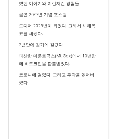
했던 이야기와 이런저런 경험들
금연 20주년 기념 포스팅
드디어 2025년이 되었다. 그래서 새해목
표를 세웠다.
2년만에 감기에 걸렸다
파산한 마운트곡스(Mt.Gox)에서 10년만
에 비트코인을 환불받았다.
코로나에 걸렸다. 그리고 후각을 잃어버
렸다.