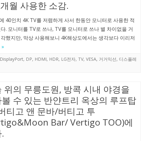
8개월 사용한 소감.
 40인치 4K TV를 저렴하게 사서 한동안 모니터로 사용한 적
다. 모니터를 TV로 쓰나, TV를 모니터로 쓰나 별 차이없을 거
생각했지만, 막상 사용해보니 4K해상도에서는 생각보다 이리저
 »
DisplayPort
,
DP
,
HDMI
,
HDR
,
LG전자
,
TV
,
VESA
,
거거익선
,
디스플레
 위의 무릉도원, 방콕 시내 야경을
볼 수 있는 반얀트리 옥상의 루프탑
 버티고 앤 문바/버티고 투
rtigo&Moon Bar/ Vertigo TOO)에
.