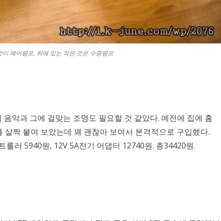
것이 에어펌프, 뒤에 있는 작은 것은 수중펌프
지 음악과 그에 걸맞는 조명도 필요할 것 같았다. 예전에 집에 홈
바를 살짝 붙여 보았는데 꽤 괜찮아 보여서 본격적으로 구입했다.
트롤러 5940원, 12V 5A전기 어댑터 12740원. 총34420원.