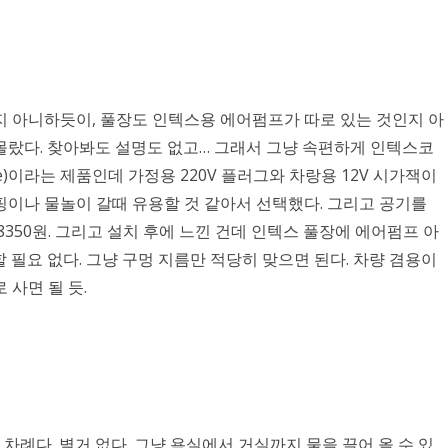
지 아니하듯이, 풀장도 인텍스용 에어펌프가 따로 있는 것인지 아
몰랐다. 찾아봐도 설명도 없고… 그래서 그냥 속편하게 인텍스코
ne)이라는 제품인데 가정용 220V 플러그와 차랑용 12V 시가잭이
핑이나 물놀이 갈때 유용할 것 같아서 선택했다. 그리고 공기를
28350원. 그리고 설치 후에 느낀 건데 인텍스 풀장에 에어펌프 아
 필요 없다. 그냥 구멍 지름만 적당히 맞으면 된다. 차량 겸용이
 사면 될 듯.
 차례다. 별거 없다. 그냥 욕실에서 거실까지 물을 끌어 올 수 있