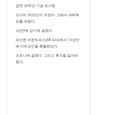
금연 20주년 기념 포스팅
드디어 2025년이 되었다. 그래서 새해목
표를 세웠다.
2년만에 감기에 걸렸다
파산한 마운트곡스(Mt.Gox)에서 10년만
에 비트코인을 환불받았다.
코로나에 걸렸다. 그리고 후각을 잃어버
렸다.