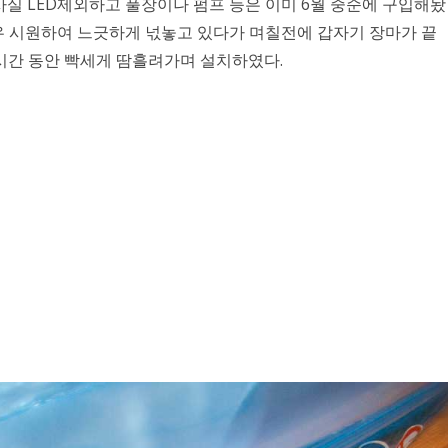
실 LED제외하고 풀장이나 펌프 등은 이미 6월 중순에 구입해놨
매우 시원하여 느긋하게 넋놓고 있다가 며칠전에 갑자기 장마가 끝
시간 동안 빡세게 땀흘려가며 설치하였다.