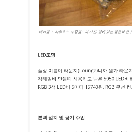
에어펌프, 샤워호스, 수중펌프의 사진. 앞에 있는 검은색 큰 
LED조명
풀장 이름이 라운지(Lounge)니까 뭔가 라운
칵테일바 만들때 사용하고 남은 5050 LED
RGB 3색 LED바 5미터 15740원, RGB 무선 컨
본격 설치 및 공기 주입