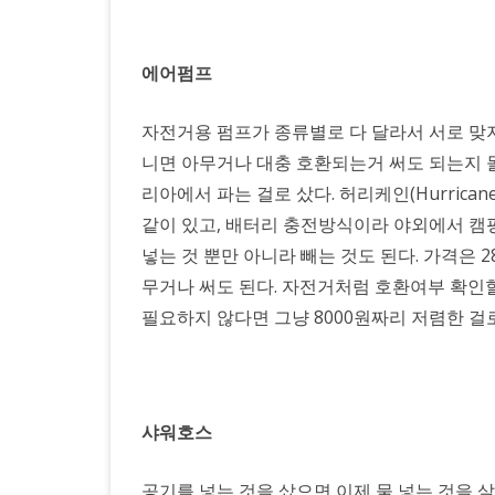
에어펌프
자전거용 펌프가 종류별로 다 달라서 서로 맞
니면 아무거나 대충 호환되는거 써도 되는지 
리아에서 파는 걸로 샀다. 허리케인(Hurrica
같이 있고, 배터리 충전방식이라 야외에서 캠
넣는 것 뿐만 아니라 빼는 것도 된다. 가격은 
무거나 써도 된다. 자전거처럼 호환여부 확인할
필요하지 않다면 그냥 8000원짜리 저렴한 걸로
샤워호스
공기를 넣는 것을 샀으면 이제 물 넣는 것을 살