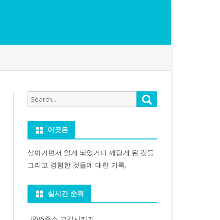
Search
Search
for:
이곳은
살아가면서 알게 되었거나 깨닫게 된 것들
그리고 경험한 것들에 대한 기록.
실시간 순위
IPV6주소 고갈시키기...