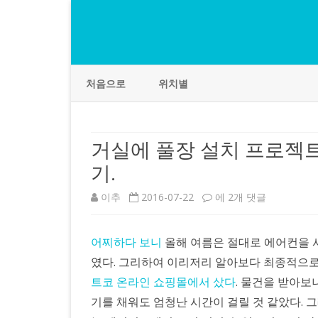
처음으로
위치별
거실에 풀장 설치 프로젝트
기.
거
이추
2016-07-22
에 2개 댓글
실
어찌하다 보니
올해 여름은 절대로 에어컨을 
에
였다. 그리하여 이리저리 알아보다 최종적으로 인텍스 
풀
트코 온라인 쇼핑몰에서 샀다
. 물건을 받아보
장
기를 채워도 엄청난 시간이 걸릴 것 같았다.