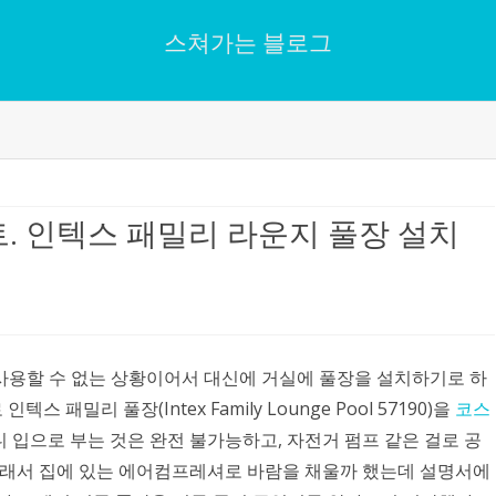
스쳐가는 블로그
Skip
to
content
. 인텍스 패밀리 라운지 풀장 설치
사용할 수 없는 상황이어서 대신에 거실에 풀장을 설치하기로 하
패밀리 풀장(Intex Family Lounge Pool 57190)을
코스
니 입으로 부는 것은 완전 불가능하고, 자전거 펌프 같은 걸로 공
 그래서 집에 있는 에어컴프레셔로 바람을 채울까 했는데 설명서에