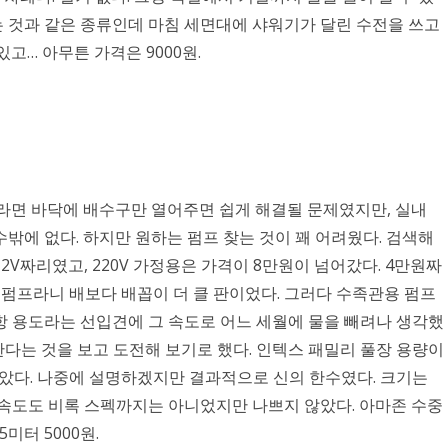
는 것과 같은 종류인데 마침 세면대에 샤워기가 달린 수전을 쓰고
고… 아무튼 가격은 9000원.
외라면 바닥에 배수구만 열어주면 쉽게 해결될 문제였지만, 실내
밖에 없다. 하지만 원하는 펌프 찾는 것이 꽤 어려웠다. 검색해
V짜리였고, 220V 가정용은 가격이 8만원이 넘어갔다. 4만원짜
중펌프라니 배보다 배꼽이 더 클 판이었다. 그러다 수족관용 펌프
항 용도라는 선입견에 그 속도로 어느 세월에 물을 빼려나 생각했
출한다는 것을 보고 도전해 보기로 했다. 인텍스 패밀리 풀장 용량이
 같았다. 나중에 설명하겠지만 결과적으로 신의 한수였다. 크기는
 속도도 비록 스펙까지는 아니었지만 나쁘지 않았다. 아마존 수중
5미터 5000원.