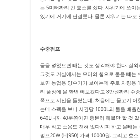
는 5미터짜리 긴 호스를 샀다. 샤워기에 쓰이
있기에 거기에 연결했다. 물론 샤워기는 따로 있
수중펌프
물을 넣었으면 빼는 것도 생각해야 한다. 실
그것도 거실에서는 모터의 힘으로 물을 빼는 수
보면 농업용 양수기가 보이는데 주로 차량용 12
리 풀장에 물 한번 빼보겠다고 8만원짜리 수
쪽으로 시선을 돌렸는데, 처음에는 물고기 어
는데 스펙을 보니 시간당 1000L의 물을 배
640L니까 40분쯤이면 충분히 해볼만 할 것
매우 작고 소음도 전혀 없다시피 하고 물빼는
펌프20W (HJ950) 가격 10000원. 그리고 호스 