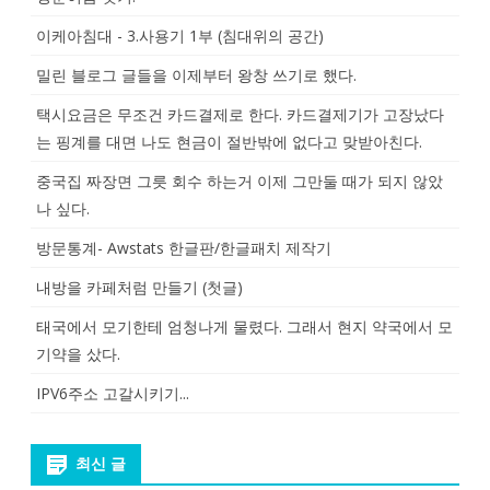
이케아침대 - 3.사용기 1부 (침대위의 공간)
밀린 블로그 글들을 이제부터 왕창 쓰기로 했다.
택시요금은 무조건 카드결제로 한다. 카드결제기가 고장났다
는 핑계를 대면 나도 현금이 절반밖에 없다고 맞받아친다.
중국집 짜장면 그릇 회수 하는거 이제 그만둘 때가 되지 않았
나 싶다.
방문통계- Awstats 한글판/한글패치 제작기
내방을 카페처럼 만들기 (첫글)
태국에서 모기한테 엄청나게 물렸다. 그래서 현지 약국에서 모
기약을 샀다.
IPV6주소 고갈시키기...
최신 글