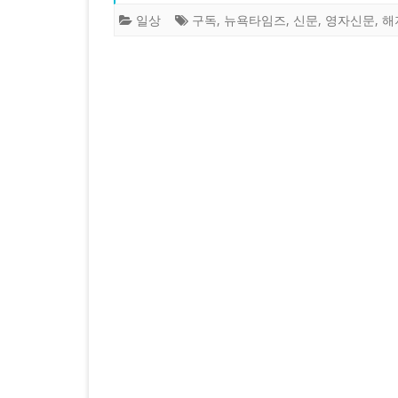
일상
구독
,
뉴욕타임즈
,
신문
,
영자신문
,
해