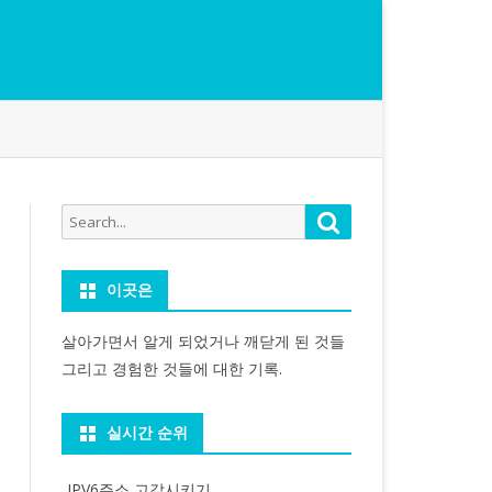
Search
Search
for:
이곳은
살아가면서 알게 되었거나 깨닫게 된 것들
그리고 경험한 것들에 대한 기록.
실시간 순위
IPV6주소 고갈시키기...