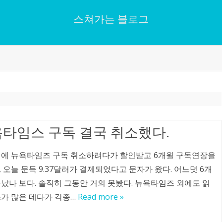
스쳐가는 블로그
Skip
to
content
타임스 구독 결국 취소했다.
전에 뉴욕타임즈 구독 취소하려다가 할인받고 6개월 구독연장을
 오늘 문득 9.37달러가 결제되었다고 문자가 왔다. 어느덧 6개
났나 보다. 솔직히 그동안 거의 못봤다. 뉴욕타임즈 외에도 읽
스가 많은 데다가 각종…
Read more »