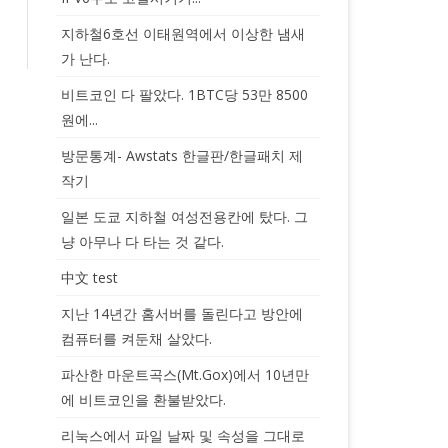
지하철6호선 이태원역에서 이상한 냄새
가 난다.
비트코인 다 팔았다. 1BTC당 53만 8500
원에...
방문통계- Awstats 한글판/한글패치 제
작기
일본 도쿄 지하철 여성전용칸에 탔다. 그
냥 아무나 다 타는 것 같다.
中文 test
지난 14년간 홈서버를 돌린다고 방안에
컴퓨터를 켜둔채 살았다.
파산한 마운트곡스(Mt.Gox)에서 10년만
에 비트코인을 환불받았다.
리눅스에서 파일 날짜 및 속성을 그대로