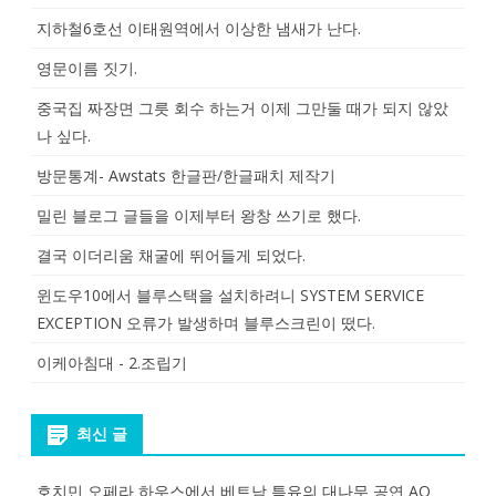
지하철6호선 이태원역에서 이상한 냄새가 난다.
영문이름 짓기.
중국집 짜장면 그릇 회수 하는거 이제 그만둘 때가 되지 않았
나 싶다.
방문통계- Awstats 한글판/한글패치 제작기
밀린 블로그 글들을 이제부터 왕창 쓰기로 했다.
결국 이더리움 채굴에 뛰어들게 되었다.
윈도우10에서 블루스택을 설치하려니 SYSTEM SERVICE
EXCEPTION 오류가 발생하며 블루스크린이 떴다.
이케아침대 - 2.조립기
최신 글
호치민 오페라 하우스에서 베트남 특유의 대나무 공연 AO