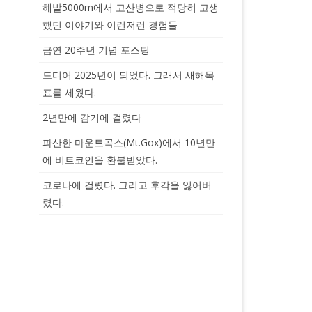
해발5000m에서 고산병으로 적당히 고생
했던 이야기와 이런저런 경험들
금연 20주년 기념 포스팅
드디어 2025년이 되었다. 그래서 새해목
표를 세웠다.
2년만에 감기에 걸렸다
파산한 마운트곡스(Mt.Gox)에서 10년만
에 비트코인을 환불받았다.
코로나에 걸렸다. 그리고 후각을 잃어버
렸다.