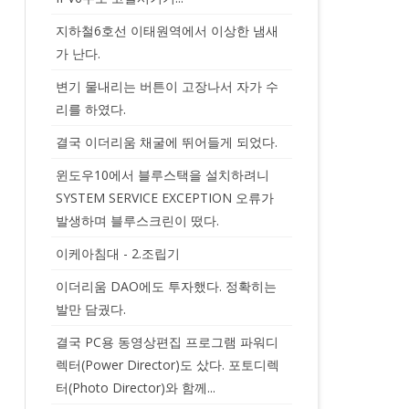
지하철6호선 이태원역에서 이상한 냄새
가 난다.
변기 물내리는 버튼이 고장나서 자가 수
리를 하였다.
결국 이더리움 채굴에 뛰어들게 되었다.
윈도우10에서 블루스택을 설치하려니
SYSTEM SERVICE EXCEPTION 오류가
발생하며 블루스크린이 떴다.
이케아침대 - 2.조립기
이더리움 DAO에도 투자했다. 정확히는
발만 담궜다.
결국 PC용 동영상편집 프로그램 파워디
렉터(Power Director)도 샀다. 포토디렉
터(Photo Director)와 함께...