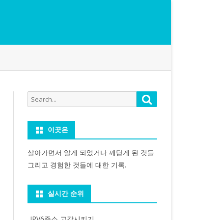
Search
Search
for:
이곳은
살아가면서 알게 되었거나 깨닫게 된 것들
그리고 경험한 것들에 대한 기록.
실시간 순위
IPV6주소 고갈시키기...