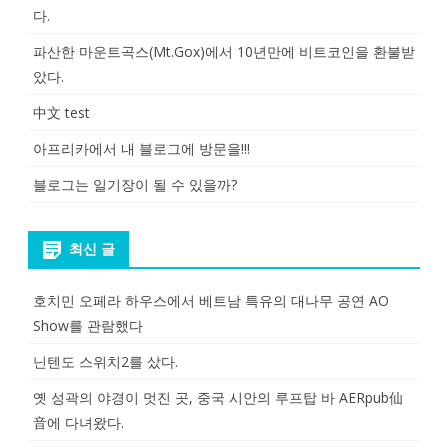
다.
파산한 마운트곡스(Mt.Gox)에서 10년만에 비트코인을 환불받
았다.
中文 test
아프리카에서 내 블로그에 방문을!!!
블로그는 일기장이 될 수 있을까?
최신 글
호치민 오페라 하우스에서 베트남 특유의 대나무 공연 AO
Show를 관람했다
닌텐도 스위치2를 샀다.
옛 성곽의 야경이 멋진 곳, 중국 시안의 루프탑 바 AERpub仙
音에 다녀왔다.