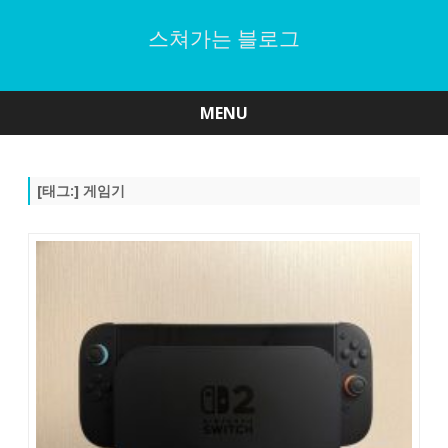
스쳐가는 블로그
MENU
Skip
to
content
[태그:]
게임기