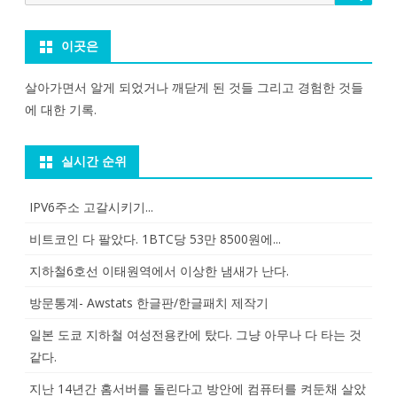
for:
이곳은
살아가면서 알게 되었거나 깨닫게 된 것들 그리고 경험한 것들
에 대한 기록.
실시간 순위
IPV6주소 고갈시키기...
비트코인 다 팔았다. 1BTC당 53만 8500원에...
지하철6호선 이태원역에서 이상한 냄새가 난다.
방문통계- Awstats 한글판/한글패치 제작기
일본 도쿄 지하철 여성전용칸에 탔다. 그냥 아무나 다 타는 것
같다.
지난 14년간 홈서버를 돌린다고 방안에 컴퓨터를 켜둔채 살았