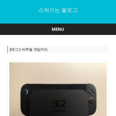
스쳐가는 블로그
MENU
Skip
to
content
[태그:]
버추얼 게임카드