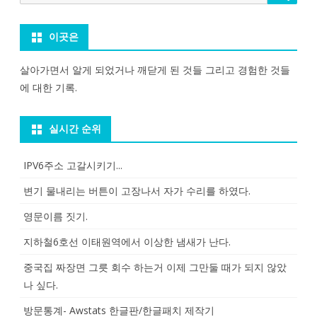
for:
이곳은
살아가면서 알게 되었거나 깨닫게 된 것들 그리고 경험한 것들
에 대한 기록.
실시간 순위
IPV6주소 고갈시키기...
변기 물내리는 버튼이 고장나서 자가 수리를 하였다.
영문이름 짓기.
지하철6호선 이태원역에서 이상한 냄새가 난다.
중국집 짜장면 그릇 회수 하는거 이제 그만둘 때가 되지 않았
나 싶다.
방문통계- Awstats 한글판/한글패치 제작기