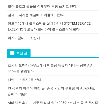
밀린 블로그 글들을 이제부터 왕창 쓰기로 했다.
결국 이더리움 채굴에 뛰어들게 되었다.
윈도우10에서 블루스택을 설치하려니 SYSTEM SERVICE
EXCEPTION 오류가 발생하며 블루스크린이 떴다.
이케아침대 - 2.조립기
최신 글
호치민 오페라 하우스에서 베트남 특유의 대나무 공연 AO
Show를 관람했다
닌텐도 스위치2를 샀다.
옛 성곽의 야경이 멋진 곳, 중국 시안의 루프탑 바 AERpub仙
音에 다녀왔다.
AI의 발전속도가 너무 빨라서 일단 2030년까지는 좀 유유자적