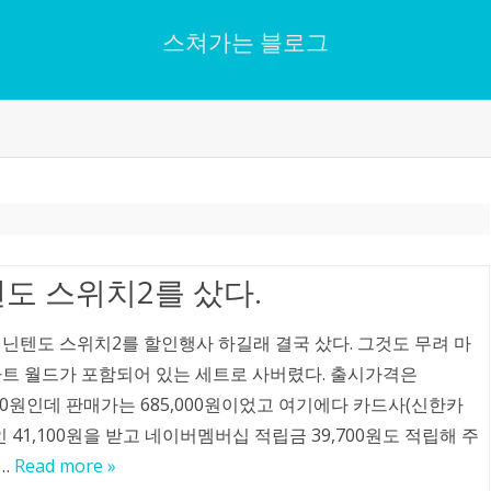
스쳐가는 블로그
Skip
to
content
도 스위치2를 샀다.
 닌텐도 스위치2를 할인행사 하길래 결국 샀다. 그것도 무려 마
카트 월드가 포함되어 있는 세트로 사버렸다. 출시가격은
000원인데 판매가는 685,000원이었고 여기에다 카드사(신한카
인 41,100원을 받고 네이버멤버십 적립금 39,700원도 적립해 주
…
Read more »