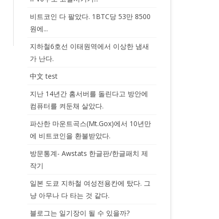
비트코인 다 팔았다. 1BTC당 53만 8500
원에...
지하철6호선 이태원역에서 이상한 냄새
가 난다.
中文 test
지난 14년간 홈서버를 돌린다고 방안에
컴퓨터를 켜둔채 살았다.
파산한 마운트곡스(Mt.Gox)에서 10년만
에 비트코인을 환불받았다.
방문통계- Awstats 한글판/한글패치 제
작기
일본 도쿄 지하철 여성전용칸에 탔다. 그
냥 아무나 다 타는 것 같다.
블로그는 일기장이 될 수 있을까?