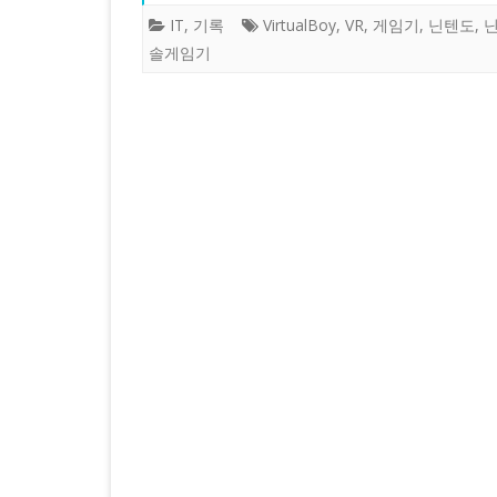
IT
,
기록
VirtualBoy
,
VR
,
게임기
,
닌텐도
,
닌
솔게임기