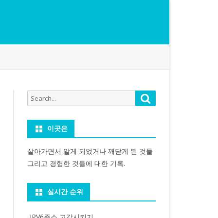
Search
Search
for:
이곳은
살아가면서 알게 되었거나 깨닫게 된 것들
그리고 경험한 것들에 대한 기록.
실시간 순위
IPV6주소 고갈시키기...