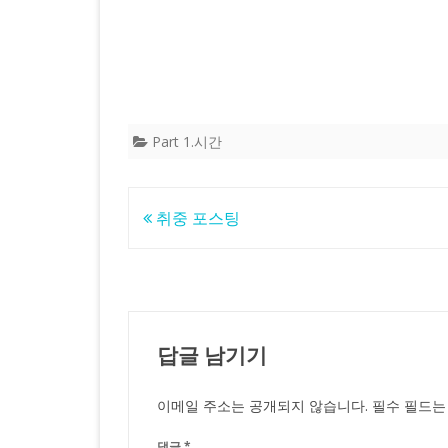
Part 1.시간
글
취중 포스팅
탐
색
답글 남기기
이메일 주소는 공개되지 않습니다.
필수 필드
댓글
*