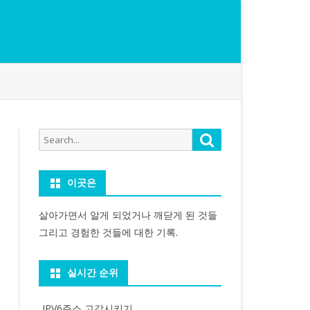
Search
Search
for:
이곳은
살아가면서 알게 되었거나 깨닫게 된 것들
그리고 경험한 것들에 대한 기록.
실시간 순위
IPV6주소 고갈시키기...