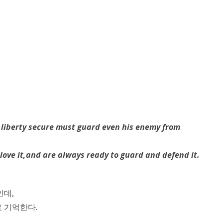
 liberty secure must guard even his enemy from
 love it,and are always ready to guard and defend it.
인데,
 기억한다.