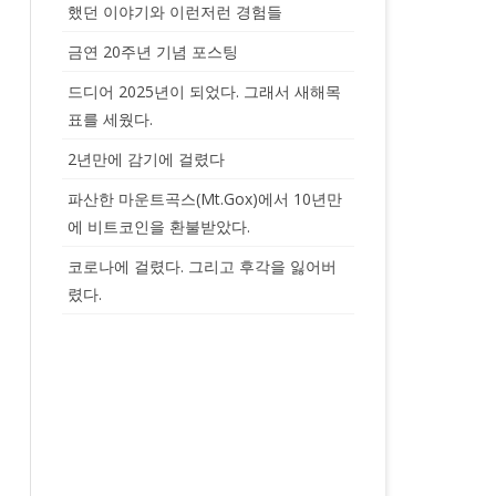
했던 이야기와 이런저런 경험들
금연 20주년 기념 포스팅
드디어 2025년이 되었다. 그래서 새해목
표를 세웠다.
2년만에 감기에 걸렸다
파산한 마운트곡스(Mt.Gox)에서 10년만
에 비트코인을 환불받았다.
코로나에 걸렸다. 그리고 후각을 잃어버
렸다.