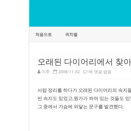
처음으로
위치별
오래된 다이어리에서 찾아
오
이추
2008-11-02
에 댓글 없음
래
서랍 정리를 하다가 오래된 다이어리의 속지
된
빈 속지도 있었고,뭔가가 씌여 있는 것들도 있
다
그 중에서 가슴에 와닿는 문구를 발견했다.
이
어