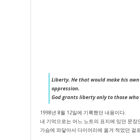
리
에
서
찾
아
낸
글
귀.
Liberty. He that would make his own
oppression.
God grants liberty only to those who
1998년 8월 12일에 기록했던 내용이다.
내 기억으로는 어느 노트의 표지에 있던 문장
가슴에 와닿아서 다이어리에 옮겨 적었던 걸로