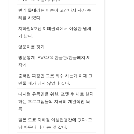
변기 물내리는 버튼이 고장나서 자가 수
리를 하였다.
지하철6호선 이태원역에서 이상한 냄새
가 난다.
영문이름 짓기.
방문통계- Awstats 한글판/한글패치 제
작기
중국집 짜장면 그릇 회수 하는거 이제 그
만둘 때가 되지 않았나 싶다.
디지털 유목민을 위한, 포맷 후 새로 설치
하는 프로그램들의 지극히 개인적인 목
록.
일본 도쿄 지하철 여성전용칸에 탔다. 그
냥 아무나 다 타는 것 같다.