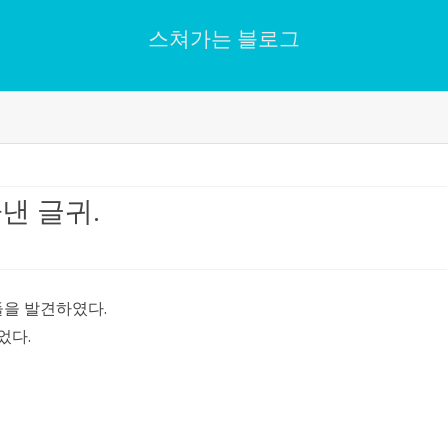
스쳐가는 블로그
Skip
to
content
낸 글귀.
들을 발견하였다.
었다.