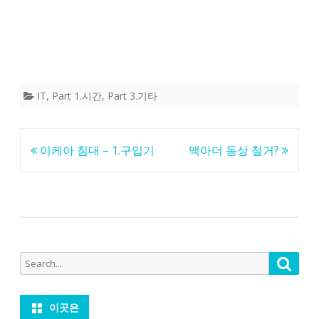
IT
,
Part 1.시간
,
Part 3.기타
글
이케아 침대 – 1.구입기
맥아더 동상 철거?
탐
색
Search
Searc
for:
이곳은