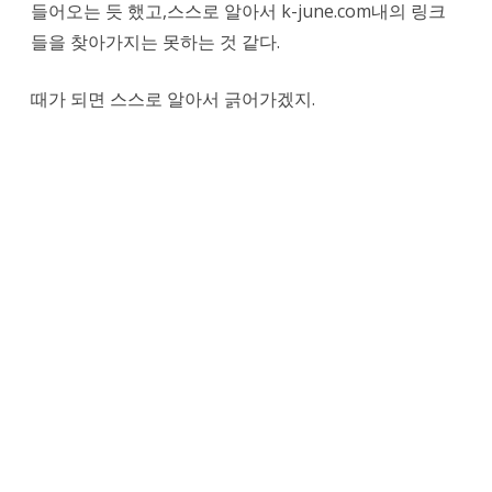
들어오는 듯 했고,스스로 알아서 k-june.com내의 링크
들을 찾아가지는 못하는 것 같다.
때가 되면 스스로 알아서 긁어가겠지.