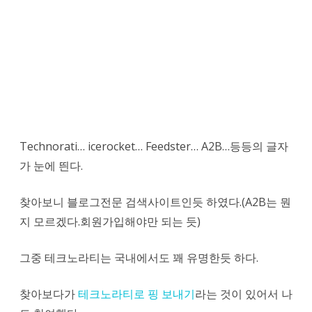
Technorati… icerocket… Feedster… A2B…등등의 글자
가 눈에 띈다.
찾아보니 블로그전문 검색사이트인듯 하였다.(A2B는 뭔
지 모르겠다.회원가입해야만 되는 듯)
그중 테크노라티는 국내에서도 꽤 유명한듯 하다.
찾아보다가
테크노라티로 핑 보내기
라는 것이 있어서 나