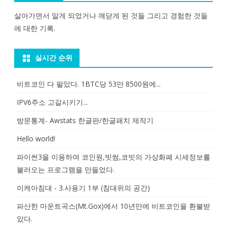
살아가면서 알게 되었거나 깨닫게 된 것들 그리고 경험한 것들
에 대한 기록.
실시간 순위
비트코인 다 팔았다. 1BTC당 53만 8500원에...
IPV6주소 고갈시키기...
방문통계- Awstats 한글판/한글패치 제작기
Hello world!
파이썬3을 이용하여 코인원,빗썸,코빗의 가상화폐 시세정보를
불러오는 프로그램을 만들었다.
이케아침대 - 3.사용기 1부 (침대위의 공간)
파산한 마운트곡스(Mt.Gox)에서 10년만에 비트코인을 환불받
았다.