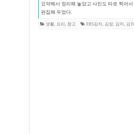
요약해서 정리해 놓았고 사진도 따로 찍어서
편집해 두었다.
생활
,
요리
,
참고
EBS김치
,
김장
,
김치
,
김