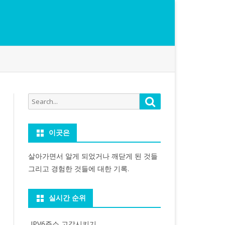
Search
Search
for:
이곳은
살아가면서 알게 되었거나 깨닫게 된 것들
그리고 경험한 것들에 대한 기록.
실시간 순위
IPV6주소 고갈시키기...