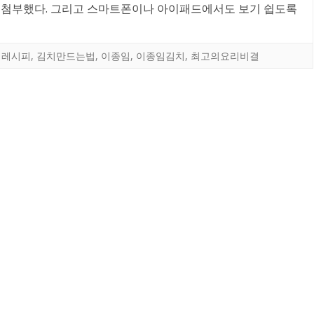
 첨부했다. 그리고 스마트폰이나 아이패드에서도 보기 쉽도록
치레시피
,
김치만드는법
,
이종임
,
이종임김치
,
최고의요리비결