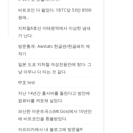
비트코인 다 팔았다. 1BTC당 53만 8500
원에...
지하철6호선 이태원역에서 이상한 냄새
가 난다.
방문통계- Awstats 한글판/한글패치 제
작기
일본 도쿄 지하철 여성전용칸에 탔다. 그
냥 아무나 다 타는 것 같다.
中文 test
지난 14년간 홈서버를 돌린다고 방안에
컴퓨터를 켜둔채 살았다.
파산한 마운트곡스(Mt.Gox)에서 10년만
에 비트코인을 환불받았다.
아프리카에서 내 블로그에 방문을!!!