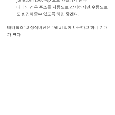
june.com:2008/wp 으로 연결되게 된다.
태터의 경우 주소를 자동으로 감지하지만,수동으로
도 변경해줄수 있도록 하면 좋겠다.
태터툴즈1.0 정식버전은 1월 31일에 나온다고 하니 기대
가 크다.