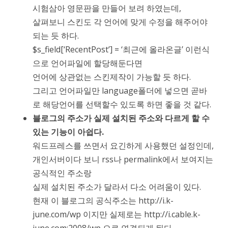
시험삼아 영문판을 만들어 보려 하였는데,
살펴보니 스킨도 각 언어에 맞게 수정을 해주어야
되는 듯 하다.
$s_field[‘RecentPost’] = ‘최근에 올라온글’ 이런식
으로 언어파일에 할당해둔다면
언어에 상관없는 스킨제작이 가능할 듯 하다.
그리고 언어파일만 language폴더에 넣으면 곧바
로 해당언어를 선택할수 있도록 하면 좋을 것 같다.
블로그의 주소가 실제 설치된 주소와 다르게 할 수
있는 기능이 아쉽다.
워드프레스를 쓰면서 요긴하게 사용했던 설정인데,
개인서버이다 보니 rss나 permalink에서 보여지는
공식적인 주소랑
실제 설치된 주소가 달라서 다소 어려움이 있다.
현재 이 블로그의 공식주소는 http://i.k-
june.com/wp 이지만 실제로는 http://i.cable.k-