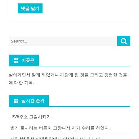
Search
Searc
for:
이곳은
살아가면서 알게 되었거나 깨닫게 된 것들 그리고 경험한 것들
에 대한 기록.
실시간 순위
IPV6주소 고갈시키기...
변기 물내리는 버튼이 고장나서 자가 수리를 하였다.
지하철6호선 이태원역에서 이상한 냄새가 난다.