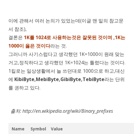
이에 관해서 여러 논의가 있었는데(이글 맨 밑의 참고문
서 참조),
결론은
1K를 1024로 사용하는것은 잘못된 것이며 ,1K는
1000이 옳은 것이다
라는 것.
그러니까 사기스럽다고 생각했던 1K=1000이 원래 맞는
거고,정직하다고 생각했던 1K=1024는 틀렸다는 것이다.
1킬로는 일상생활에서 늘 쓰던대로 1000으로 하고,대신
에
KibiByte,MebiByte,GibiByte,TebiByte
라는 단위
를 권하고 있다.
출처: http://en.wikipedia.org/wiki/Binary_prefixes
Name
Symbol
Value