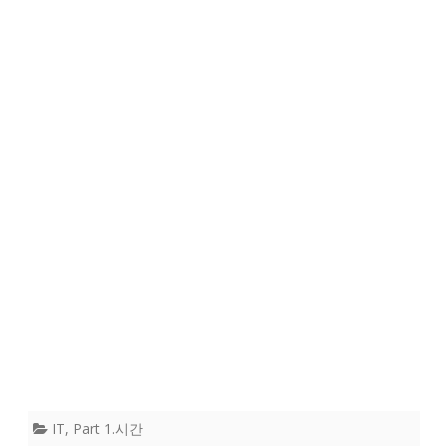
IT
,
Part 1.시간