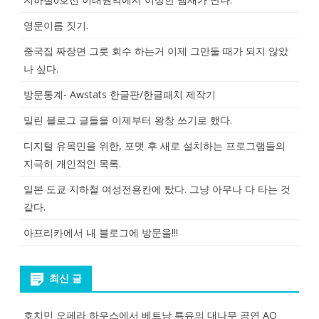
영문이름 짓기.
중국집 짜장면 그릇 회수 하는거 이제 그만둘 때가 되지 않았
나 싶다.
방문통계- Awstats 한글판/한글패치 제작기
밀린 블로그 글들을 이제부터 왕창 쓰기로 했다.
디지털 유목민을 위한, 포맷 후 새로 설치하는 프로그램들의
지극히 개인적인 목록.
일본 도쿄 지하철 여성전용칸에 탔다. 그냥 아무나 다 타는 것
같다.
아프리카에서 내 블로그에 방문을!!!
최신 글
호치민 오페라 하우스에서 베트남 특유의 대나무 공연 AO