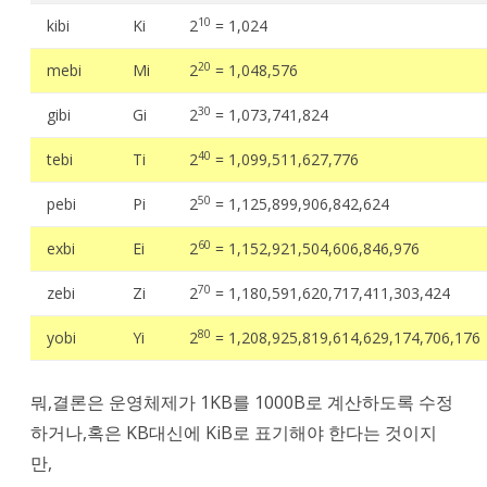
10
kibi
Ki
2
= 1,024
20
mebi
Mi
2
= 1,048,576
30
gibi
Gi
2
= 1,073,741,824
40
tebi
Ti
2
= 1,099,511,627,776
50
pebi
Pi
2
= 1,125,899,906,842,624
60
exbi
Ei
2
= 1,152,921,504,606,846,976
70
zebi
Zi
2
= 1,180,591,620,717,411,303,424
80
yobi
Yi
2
= 1,208,925,819,614,629,174,706,176
뭐,결론은 운영체제가 1KB를 1000B로 계산하도록 수정
하거나,혹은 KB대신에 KiB로 표기해야 한다는 것이지
만,