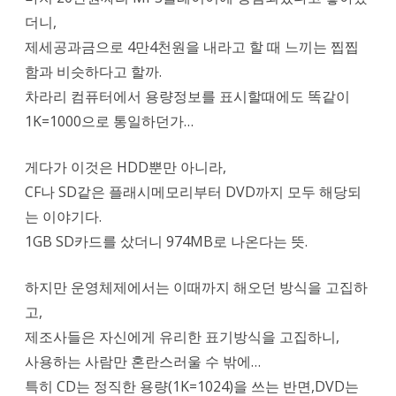
더니,
제세공과금으로 4만4천원을 내라고 할 때 느끼는 찝찝
함과 비슷하다고 할까.
차라리 컴퓨터에서 용량정보를 표시할때에도 똑같이
1K=1000으로 통일하던가…
게다가 이것은 HDD뿐만 아니라,
CF나 SD같은 플래시메모리부터 DVD까지 모두 해당되
는 이야기다.
1GB SD카드를 샀더니 974MB로 나온다는 뜻.
하지만 운영체제에서는 이때까지 해오던 방식을 고집하
고,
제조사들은 자신에게 유리한 표기방식을 고집하니,
사용하는 사람만 혼란스러울 수 밖에…
특히 CD는 정직한 용량(1K=1024)을 쓰는 반면,DVD는