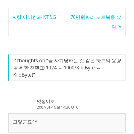
글
칼 아이칸과 KT&G
70만원짜리 노트북을 샀
탐
다.
색
2 thoughts on “
늘 사기당하는 것 같은 하드의 용량
을 위한 전환표(1024 ↔ 1000/KibiByte ↔
KiloByte)
”
멋쟁이ㅎ
2007-01-16 at 14:30 UTC
그렇군요^^