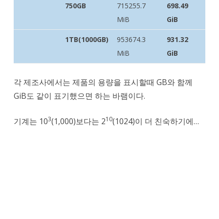
750GB
715255.7
698.49
MiB
GiB
1TB(1000GB)
953674.3
931.32
MiB
GiB
각 제조사에서는 제품의 용량을 표시할때 GB와 함께
GiB도 같이 표기했으면 하는 바램이다.
3
10
기계는 10
(1,000)보다는 2
(1024)이 더 친숙하기에…