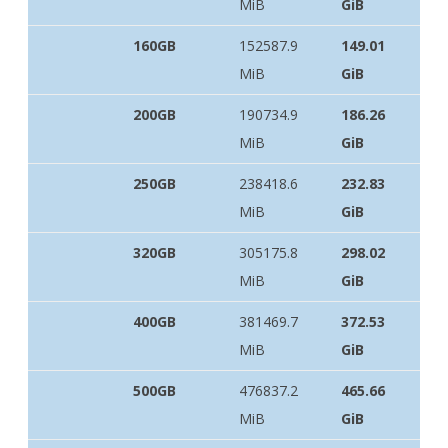
MiB
GiB
160GB
152587.9
149.01
MiB
GiB
200GB
190734.9
186.26
MiB
GiB
250GB
238418.6
232.83
MiB
GiB
320GB
305175.8
298.02
MiB
GiB
400GB
381469.7
372.53
MiB
GiB
500GB
476837.2
465.66
MiB
GiB