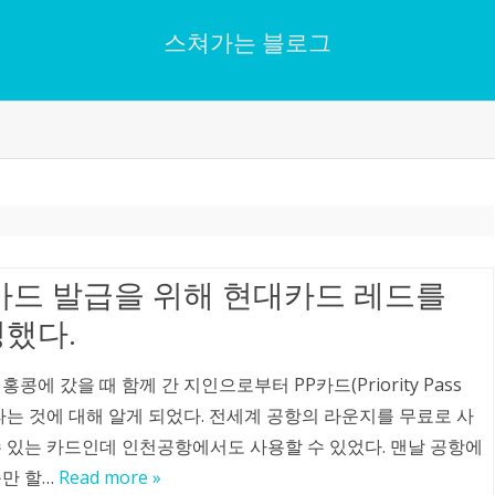
스쳐가는 블로그
Skip
to
content
카드 발급을 위해 현대카드 레드를
했다.
홍콩에 갔을 때 함께 간 지인으로부터 PP카드(Priority Pass
)라는 것에 대해 알게 되었다. 전세계 공항의 라운지를 무료로 사
수 있는 카드인데 인천공항에서도 사용할 수 있었다. 맨날 공항에
숙만 할…
Read more »