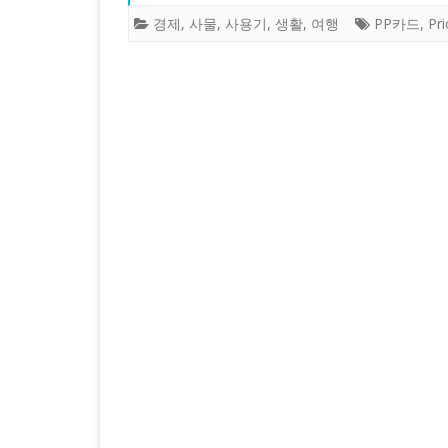
경제
,
사물
,
사용기
,
생활
,
여행
PP카드
,
Pri