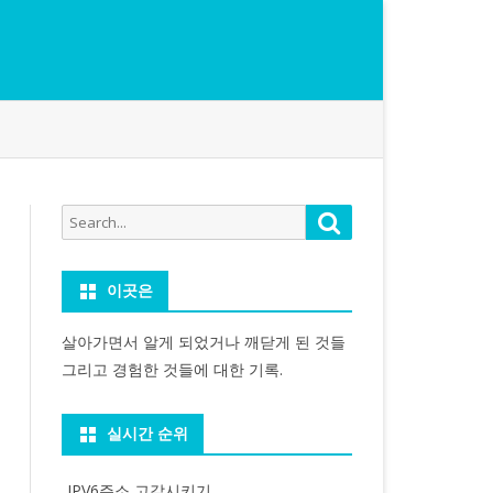
Search
Search
for:
이곳은
살아가면서 알게 되었거나 깨닫게 된 것들
그리고 경험한 것들에 대한 기록.
실시간 순위
IPV6주소 고갈시키기...