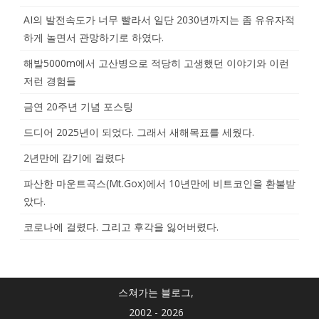
AI의 발전속도가 너무 빨라서 일단 2030년까지는 좀 유유자적
하게 놀면서 관망하기로 하였다.
해발5000m에서 고산병으로 적당히 고생했던 이야기와 이런
저런 경험들
금연 20주년 기념 포스팅
드디어 2025년이 되었다. 그래서 새해목표를 세웠다.
2년만에 감기에 걸렸다
파산한 마운트곡스(Mt.Gox)에서 10년만에 비트코인을 환불받
았다.
코로나에 걸렸다. 그리고 후각을 잃어버렸다.
스쳐가는 블로그,
2002 - 2026