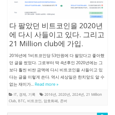
다 팔았던 비트코인을 2020년
에 다시 사들이고 있다. 그리고
21 Million club에 가입.
2016년에 1비트코인당 53만원에 다 팔았다고 좋아했
던 글을 썼었다. 그로부터 딱 4년후인 2020년에는 그
보다 훨씬 비싼 금액에 다시 비트코인을 사들이고 있
다는 글을 이렇게 쓴다. 역시 세상일은 한치앞도 알 수
없는 재미가…
Read more »
IT
,
경제
,
기록
2016년
,
2020년
,
2024년
,
21 Million
Club
,
BTC
,
비트코인
,
암호화폐
,
존버