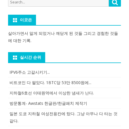
Search
Searc
for:
이곳은
살아가면서 알게 되었거나 깨닫게 된 것들 그리고 경험한 것들
에 대한 기록.
실시간 순위
IPV6주소 고갈시키기...
비트코인 다 팔았다. 1BTC당 53만 8500원에...
지하철6호선 이태원역에서 이상한 냄새가 난다.
방문통계- Awstats 한글판/한글패치 제작기
일본 도쿄 지하철 여성전용칸에 탔다. 그냥 아무나 다 타는 것
같다.