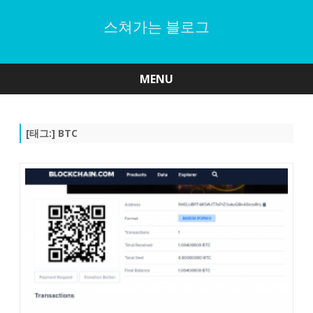
스쳐가는 블로그
MENU
Skip
to
content
[태그:]
BTC