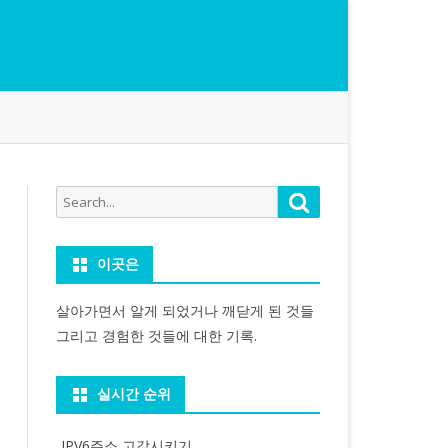
Search
Search
for:
이곳은
살아가면서 알게 되었거나 깨닫게 된 것들
그리고 경험한 것들에 대한 기록.
실시간 순위
IPV6주소 고갈시키기...