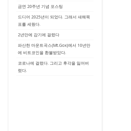
금연 20주년 기념 포스팅
드디어 2025년이 되었다. 그래서 새해목
표를 세웠다.
2년만에 감기에 걸렸다
파산한 마운트곡스(Mt.Gox)에서 10년만
에 비트코인을 환불받았다.
코로나에 걸렸다. 그리고 후각을 잃어버
렸다.