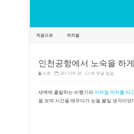
처음으로
위치별
인천공항에서 노숙을 하게
인
이추
2017-09-26
에 댓글 없음
천
새벽에 출발하는 비행기라
지하철 막차를 타
공
을 보며 시간을 때우다가 눈을 붙일 생각이었다
항
에
서