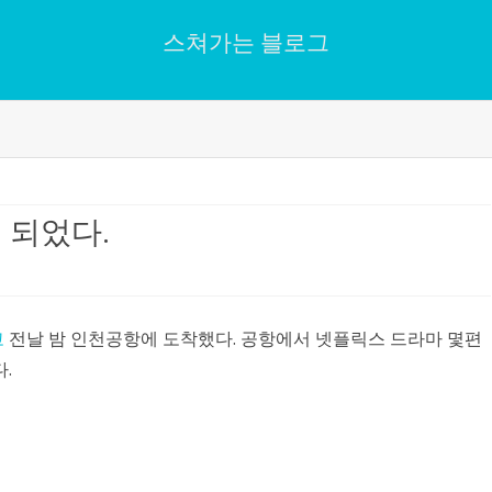
스쳐가는 블로그
Skip
to
content
 되었다.
고
전날 밤 인천공항에 도착했다. 공항에서 넷플릭스 드라마 몇편
.