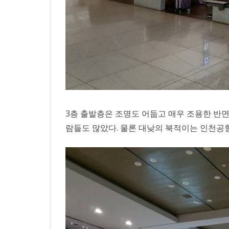
3층 출발층은 조명도 어둡고 매우 조용한 반
람들도 많았다. 물론 대낮의 북적이는 인천공항