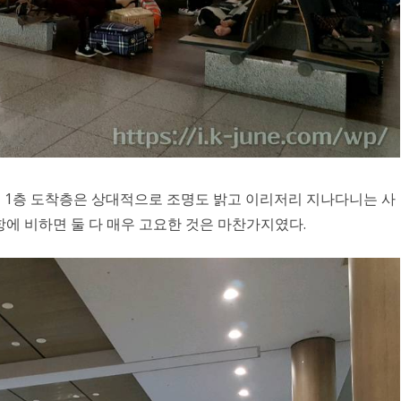
면 1층 도착층은 상대적으로 조명도 밝고 이리저리 지나다니는 사
에 비하면 둘 다 매우 고요한 것은 마찬가지였다.