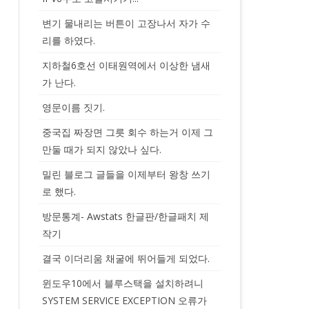
변기 물내리는 버튼이 고장나서 자가 수
리를 하였다.
지하철6호선 이태원역에서 이상한 냄새
가 난다.
영문이름 짓기.
중국집 짜장면 그릇 회수 하는거 이제 그
만둘 때가 되지 않았나 싶다.
밀린 블로그 글들을 이제부터 왕창 쓰기
로 했다.
방문통계- Awstats 한글판/한글패치 제
작기
결국 이더리움 채굴에 뛰어들게 되었다.
윈도우10에서 블루스택을 설치하려니
SYSTEM SERVICE EXCEPTION 오류가