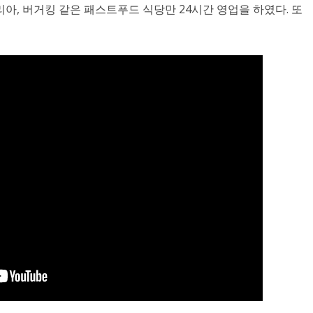
아, 버거킹 같은 패스트푸드 식당만 24시간 영업을 하였다. 또