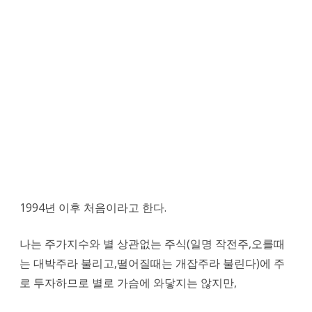
돌
파
(KOSPI
1,142.99)
1994년 이후 처음이라고 한다.
나는 주가지수와 별 상관없는 주식(일명 작전주,오를때
는 대박주라 불리고,떨어질때는 개잡주라 불린다)에 주
로 투자하므로 별로 가슴에 와닿지는 않지만,