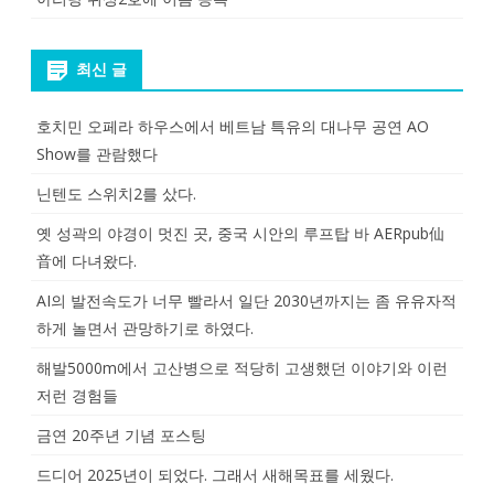
최신 글
호치민 오페라 하우스에서 베트남 특유의 대나무 공연 AO
Show를 관람했다
닌텐도 스위치2를 샀다.
옛 성곽의 야경이 멋진 곳, 중국 시안의 루프탑 바 AERpub仙
音에 다녀왔다.
AI의 발전속도가 너무 빨라서 일단 2030년까지는 좀 유유자적
하게 놀면서 관망하기로 하였다.
해발5000m에서 고산병으로 적당히 고생했던 이야기와 이런
저런 경험들
금연 20주년 기념 포스팅
드디어 2025년이 되었다. 그래서 새해목표를 세웠다.