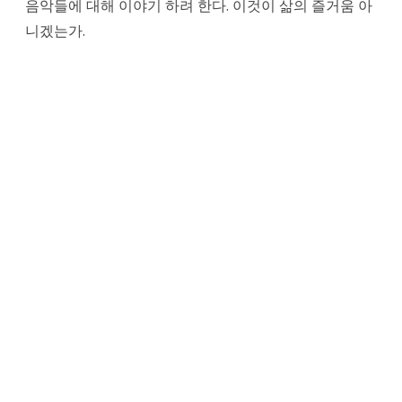
음악들에 대해 이야기 하려 한다. 이것이 삶의 즐거움 아
니겠는가.