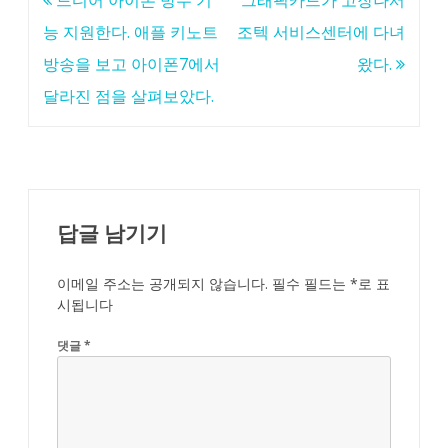
드디어 아이폰 방수 기
그래픽카드가 고장나서
탐
능 지원한다. 애플 키노트
조텍 서비스센터에 다녀
색
방송을 보고 아이폰7에서
왔다.
달라진 점을 살펴보았다.
답글 남기기
이메일 주소는 공개되지 않습니다.
필수 필드는
*
로 표
시됩니다
댓글
*