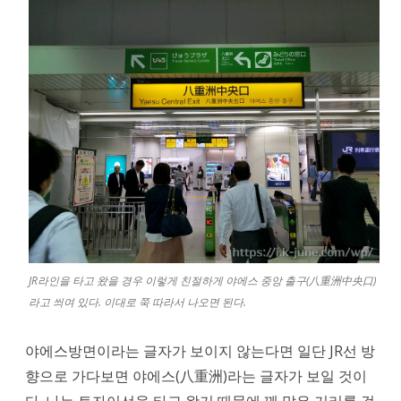
JR라인을 타고 왔을 경우 이렇게 친절하게 야에스 중앙 출구(八重洲中央口)
라고 씌여 있다. 이대로 쭉 따라서 나오면 된다.
야에스방면이라는 글자가 보이지 않는다면 일단 JR선 방
향으로 가다보면 야에스(八重洲)라는 글자가 보일 것이