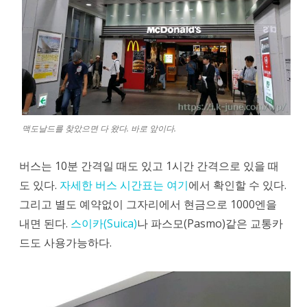
맥도날드를 찾았으면 다 왔다. 바로 앞이다.
버스는 10분 간격일 때도 있고 1시간 간격으로 있을 때
도 있다.
자세한 버스 시간표는 여기
에서 확인할 수 있다.
그리고 별도 예약없이 그자리에서 현금으로 1000엔을
내면 된다.
스이카(Suica)
나 파스모(Pasmo)같은 교통카
드도 사용가능하다.