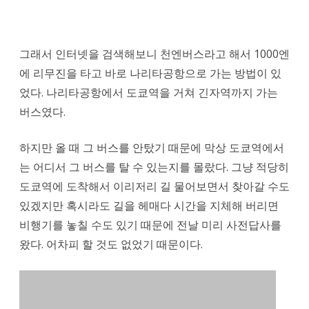
버
스
그래서 인터넷을 검색해보니 천엔버스라고 해서 1000엔
를
에 리무진을 타고 바로 나리타공항으로 가는 방법이 있
었다. 나리타공항에서 도쿄역을 거쳐 긴자역까지 가는
타
버스였다.
려
면
하지만 올 때 그 버스를 안탔기 때문에 막상 도쿄역에서
는 어디서 그 버스를 탈 수 있는지를 몰랐다. 그냥 적당히
야
도쿄역에 도착해서 이리저리 길 물어보면서 찾아갈 수도
에
있겠지만 혹시라도 길을 헤매다 시간을 지체해 버리면
스
비행기를 놓칠 수도 있기 때문에 전날 미리 사전답사를
남
왔다. 어차피 할 것도 없었기 때문이다.
쪽
출