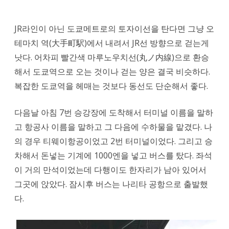
JR라인이 아닌 도쿄메트로의 토자이선을 탄다면 그냥 오
테마치 역(大手町駅)에서 내려서 JR선 방향으로 걷는게
낫다. 어차피 빨간색 마루노우치선(丸ノ内線)으로 환승
해서 도쿄역으로 오는 것이나 걷는 양은 결국 비슷하다.
복잡한 도쿄역을 헤매는 것보다 동선도 단순해서 좋다.
다음날 아침 7번 승강장에 도착해서 터미널 이름을 말하
고 항공사 이름을 말하고 그 다음에 수하물을 맡겼다. 나
의 경우 티웨이항공이었고 2번 터미널이었다. 그리고 승
차해서 돈넣는 기계에 1000엔을 넣고 버스를 탔다. 좌석
이 거의 만석이었는데 다행이도 한자리가 남아 있어서
그곳에 앉았다. 잠시후 버스는 나리타 공항으로 출발했
다.