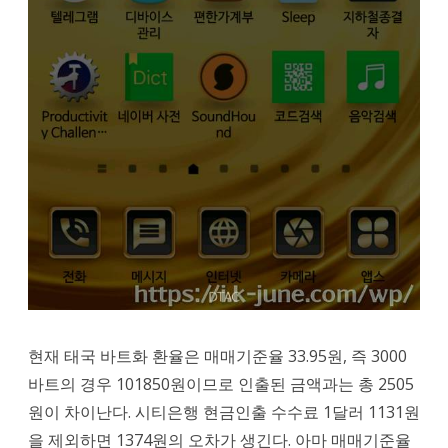
현재 태국 바트화 환율은 매매기준율 33.95원, 즉 3000
바트의 경우 101850원이므로 인출된 금액과는 총 2505
원이 차이난다. 시티은행 현금인출 수수료 1달러 1131원
을 제외하면 1374원의 오차가 생긴다. 아마 매매기준율