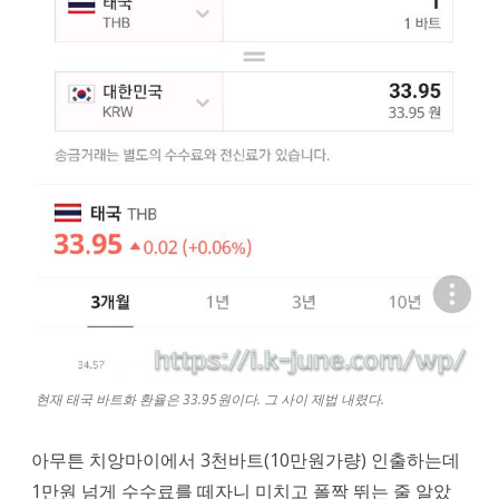
현재 태국 바트화 환율은 33.95원이다. 그 사이 제법 내렸다.
아무튼 치앙마이에서 3천바트(10만원가량) 인출하는데
1만원 넘게 수수료를 떼자니 미치고 폴짝 뛰는 줄 알았