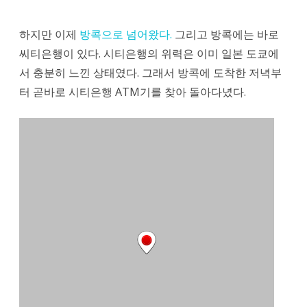
현
하지만 이제
방콕으로 넘어왔다.
그리고 방콕에는 바로
금
씨티은행이 있다. 시티은행의 위력은 이미 일본 도쿄에
인
서 충분히 느낀 상태였다. 그래서 방콕에 도착한 저녁부
터 곧바로 시티은행 ATM기를 찾아 돌아다녔다.
출
을
하
였
더
니
한
국
계