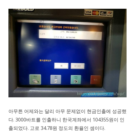
아무튼 어제와는 달리 아무 문제없이 현금인출에 성공했
다. 3000바트를 인출하니 한국계좌에서 104355원이 인
출되었다. 고로 34.78원 정도의 환율인 셈이다.