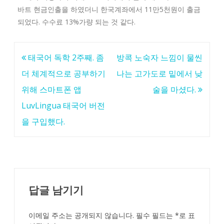
바트 현금인출을 하였더니 한국계좌에서 11만5천원이 출금
되었다. 수수료 13%가량 되는 것 같다.
글
태국어 독학 2주째. 좀
방콕 노숙자 느낌이 물씬
탐
더 체계적으로 공부하기
나는 고가도로 밑에서 낮
색
위해 스마트폰 앱
술을 마셨다.
LuvLingua 태국어 버전
을 구입했다.
답글 남기기
이메일 주소는 공개되지 않습니다.
필수 필드는
*
로 표