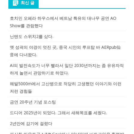
최신 글
호치민 오페라 하우스에서 베트남 특유의 대나무 공연 AO
Show를 관람했다
닌텐도 스위치2를 샀다.
옛 성곽의 야경이 멋진 곳, 중국 시안의 루프탑 바 AERpub仙
音에 다녀왔다.
AI의 발전속도가 너무 빨라서 일단 2030년까지는 좀 유유자적
하게 놀면서 관망하기로 하였다.
해발5000m에서 고산병으로 적당히 고생했던 이야기와 이런
저런 경험들
금연 20주년 기념 포스팅
드디어 2025년이 되었다. 그래서 새해목표를 세웠다.
2년만에 감기에 걸렸다