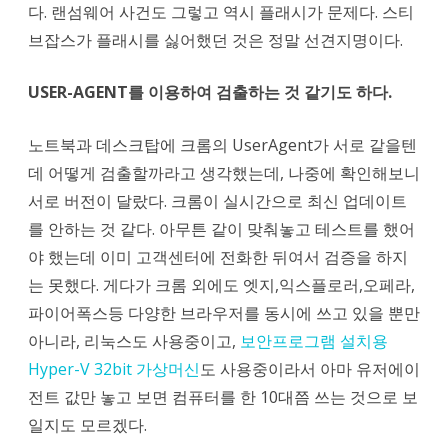
다. 랜섬웨어 사건도 그렇고 역시 플래시가 문제다. 스티
브잡스가 플래시를 싫어했던 것은 정말 선견지명이다.
USER-AGENT를 이용하여 검출하는 것 같기도 하다.
노트북과 데스크탑에 크롬의 UserAgent가 서로 같을텐
데 어떻게 검출할까라고 생각했는데, 나중에 확인해보니
서로 버전이 달랐다. 크롬이 실시간으로 최신 업데이트
를 안하는 것 같다. 아무튼 같이 맞춰놓고 테스트를 했어
야 했는데 이미 고객센터에 전화한 뒤여서 검증을 하지
는 못했다. 게다가 크롬 외에도 엣지,익스플로러,오페라,
파이어폭스등 다양한 브라우저를 동시에 쓰고 있을 뿐만
아니라, 리눅스도 사용중이고,
보안프로그램 설치용
Hyper-V 32bit 가상머신
도 사용중이라서 아마 유저에이
전트 값만 놓고 보면 컴퓨터를 한 10대쯤 쓰는 것으로 보
일지도 모르겠다.