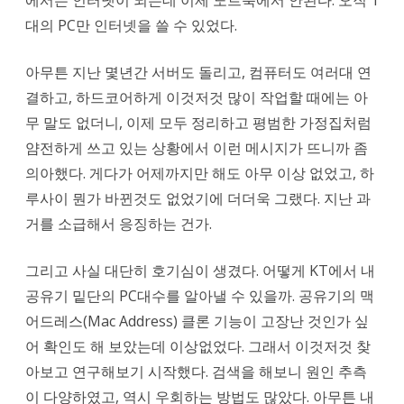
했
대의 PC만 인터넷을 쓸 수 있었다.
다.
아무튼 지난 몇년간 서버도 돌리고, 컴퓨터도 여러대 연
결하고, 하드코어하게 이것저것 많이 작업할 때에는 아
무 말도 없더니, 이제 모두 정리하고 평범한 가정집처럼
얌전하게 쓰고 있는 상황에서 이런 메시지가 뜨니까 좀
의아했다. 게다가 어제까지만 해도 아무 이상 없었고, 하
루사이 뭔가 바뀐것도 없었기에 더더욱 그랬다. 지난 과
거를 소급해서 응징하는 건가.
그리고 사실 대단히 호기심이 생겼다. 어떻게 KT에서 내
공유기 밑단의 PC대수를 알아낼 수 있을까. 공유기의 맥
어드레스(Mac Address) 클론 기능이 고장난 것인가 싶
어 확인도 해 보았는데 이상없었다. 그래서 이것저것 찾
아보고 연구해보기 시작했다. 검색을 해보니 원인 추측
이 다양하였고, 역시 우회하는 방법도 많았다. 아무튼 내