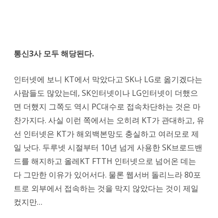
통신3사 모두 해당된다.
인터넷에 보니 KT에서 막았다고 SK나 LG로 옮기겠다는
사람들도 많았는데, SK인터넷이나 LG인터넷이 더했으
면 더했지 그쪽도 역시 PC대수로 접속차단하는 것은 마
찬가지다. 사실 이런 쪽에서는 오히려 KT가 관대하고, 유
선 인터넷은 KT가 해외백본망도 충실하고 여러모로 제
일 낫다. 두루넷 시절부터 10년 넘게 사용한 SK브로드밴
드를 해지하고 올레KT FTTH 인터넷으로 넘어온 데는
다 그만한 이유가 있어서다. 물론 웹서버 돌리느라 80포
트로 외부에서 접속하는 것을 막지 않았다는 것이 제일
컸지만…