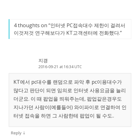
4 thoughts on “
인터넷 PC접속대수 제한이 걸려서
이것저것 연구해보다가 KT고객센터에 전화했다.
”
지갱
2016-09-21 at 16:34 UTC
KT에서 pc대수를 랜덤으로 파악 후 pc이용대수가
많다고 판단이 되면 임의로 인터넷 사용요금을 늘리
더군요. 이 때 팝업을 띄워주는데, 팝업같은경우도
지나가던 사람이(예를들어) 와이파이로 연결하여 인
터넷 접속을 하면 그 사람한테 팝업이 될 수도..
↓
Reply