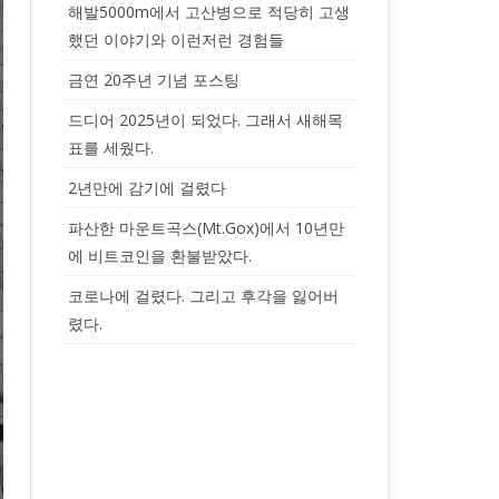
해발5000m에서 고산병으로 적당히 고생
했던 이야기와 이런저런 경험들
금연 20주년 기념 포스팅
드디어 2025년이 되었다. 그래서 새해목
표를 세웠다.
2년만에 감기에 걸렸다
파산한 마운트곡스(Mt.Gox)에서 10년만
에 비트코인을 환불받았다.
코로나에 걸렸다. 그리고 후각을 잃어버
렸다.