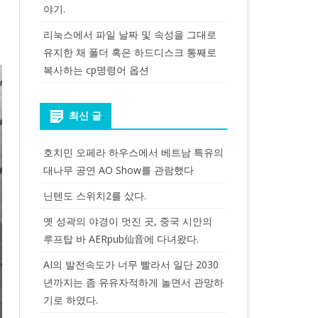
야기.
리눅스에서 파일 날짜 및 속성을 그대로
유지한 채 폴더 혹은 하드디스크 통째로
복사하는 cp명령어 옵션
최신 글
호치민 오페라 하우스에서 베트남 특유의
대나무 공연 AO Show를 관람했다
닌텐도 스위치2를 샀다.
옛 성곽의 야경이 멋진 곳, 중국 시안의
루프탑 바 AERpub仙音에 다녀왔다.
AI의 발전속도가 너무 빨라서 일단 2030
년까지는 좀 유유자적하게 놀면서 관망하
기로 하였다.