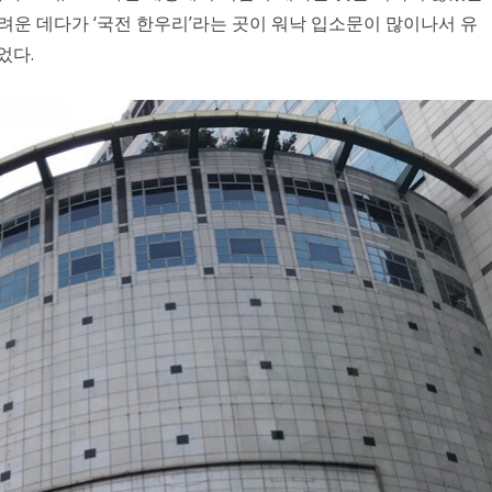
운 데다가 ‘국전 한우리’라는 곳이 워낙 입소문이 많이나서 유
었다.