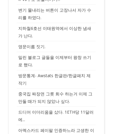
변기 물내리는 버튼이 고장나서 자가 수
리를 하였다.
지하철6호선 이태원역에서 이상한 냄새
가 난다.
영문이름 짓기.
밀린 블로그 글들을 이제부터 왕창 쓰기
로 했다.
방문통계- Awstats 한글판/한글패치 제
작기
중국집 짜장면 그릇 회수 하는거 이제 그
만둘 때가 되지 않았나 싶다.
드디어 이더리움을 샀다. 1ETH당 11달러
에...
아멕스카드 페이팔 인증하느라 고생한 이