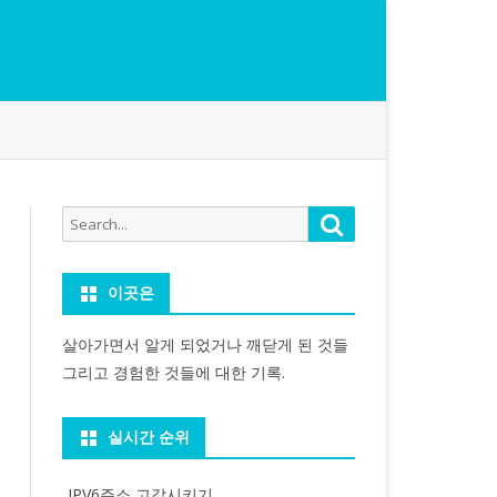
Search
Search
for:
이곳은
살아가면서 알게 되었거나 깨닫게 된 것들
그리고 경험한 것들에 대한 기록.
실시간 순위
IPV6주소 고갈시키기...