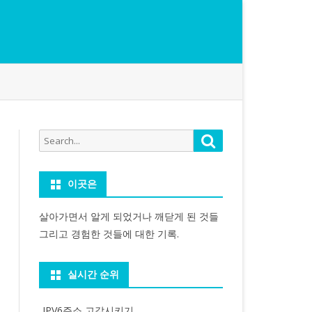
Search
Search
for:
이곳은
살아가면서 알게 되었거나 깨닫게 된 것들
그리고 경험한 것들에 대한 기록.
실시간 순위
IPV6주소 고갈시키기...