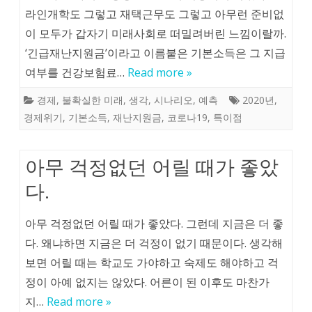
라인개학도 그렇고 재택근무도 그렇고 아무런 준비없
이 모두가 갑자기 미래사회로 떠밀려버린 느낌이랄까.
‘긴급재난지원금’이라고 이름붙은 기본소득은 그 지급
여부를 건강보험료…
Read more »
경제
,
불확실한 미래
,
생각
,
시나리오
,
예측
2020년
,
경제위기
,
기본소득
,
재난지원금
,
코로나19
,
특이점
아무 걱정없던 어릴 때가 좋았
다.
아무 걱정없던 어릴 때가 좋았다. 그런데 지금은 더 좋
다. 왜냐하면 지금은 더 걱정이 없기 때문이다. 생각해
보면 어릴 때는 학교도 가야하고 숙제도 해야하고 걱
정이 아예 없지는 않았다. 어른이 된 이후도 마찬가
지…
Read more »