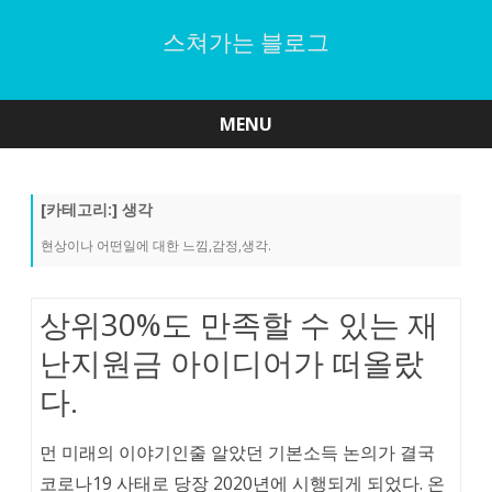
스쳐가는 블로그
MENU
Skip
to
content
[카테고리:]
생각
현상이나 어떤일에 대한 느낌,감정,생각.
상위30%도 만족할 수 있는 재
난지원금 아이디어가 떠올랐
다.
먼 미래의 이야기인줄 알았던 기본소득 논의가 결국
코로나19 사태로 당장 2020년에 시행되게 되었다. 온