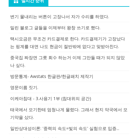
실시간 순위
변기 물내리는 버튼이 고장나서 자가 수리를 하였다.
밀린 블로그 글들을 이제부터 왕창 쓰기로 했다.
택시요금은 무조건 카드결제로 한다. 카드결제기가 고장났다
는 핑계를 대면 나도 현금이 절반밖에 없다고 맞받아친다.
중국집 짜장면 그릇 회수 하는거 이제 그만둘 때가 되지 않았
나 싶다.
방문통계- Awstats 한글판/한글패치 제작기
영문이름 짓기.
이케아침대 - 3.사용기 1부 (침대위의 공간)
태국에서 모기한테 엄청나게 물렸다. 그래서 현지 약국에서 모
기약을 샀다.
일반상대성이론: '중력의 속도=빛의 속도' 실험으로 입증...