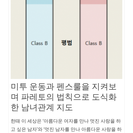
미투 운동과 펜스룰을 지켜보
며 파레토의 법칙으로 도식화
한 남녀관계 지도
한때 이 세상은 ‘아름다운 여자를 만나 멋진 사랑을 하
고 싶은 남자’와 ‘멋진 남자를 만나 아름다운 사랑을 하