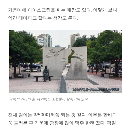
가운데에 아이스크림을 파는 매장도 있다. 이렇게 보니
약간 테마파크 같다는 생각도 든다.
나혜석 거리의 끝. 여기에도 조형물이 설치되어 있다.
전체 길이는 약500미터쯤 되는 것 같다. 아무튼 한바퀴
쭉 둘러본 후 가운데 광장에 앉아 맥주 한캔 땄다. 평일