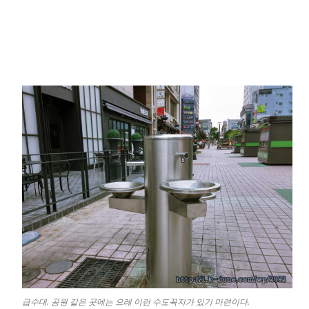
급수대. 공원 같은 곳에는 으레 이런 수도꼭지가 있기 마련이다.