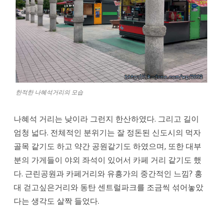
한적한 나혜석거리의 모습
나혜석 거리는 낮이라 그런지 한산하였다. 그리고 길이
엄청 넓다. 전체적인 분위기는 잘 정돈된 신도시의 먹자
골목 같기도 하고 약간 공원같기도 하였으며, 또한 대부
분의 가게들이 야외 좌석이 있어서 카페 거리 같기도 했
다. 근린공원과 카페거리와 유흥가의 중간적인 느낌? 홍
대 걷고싶은거리와 동탄 센트럴파크를 조금씩 섞어놓았
다는 생각도 살짝 들었다.