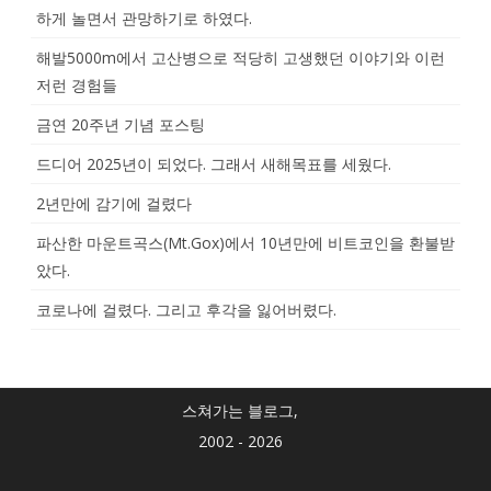
하게 놀면서 관망하기로 하였다.
해발5000m에서 고산병으로 적당히 고생했던 이야기와 이런
저런 경험들
금연 20주년 기념 포스팅
드디어 2025년이 되었다. 그래서 새해목표를 세웠다.
2년만에 감기에 걸렸다
파산한 마운트곡스(Mt.Gox)에서 10년만에 비트코인을 환불받
았다.
코로나에 걸렸다. 그리고 후각을 잃어버렸다.
스쳐가는 블로그,
2002 - 2026