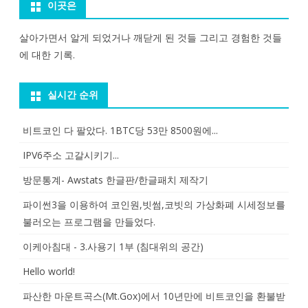
이곳은
살아가면서 알게 되었거나 깨닫게 된 것들 그리고 경험한 것들
에 대한 기록.
실시간 순위
비트코인 다 팔았다. 1BTC당 53만 8500원에...
IPV6주소 고갈시키기...
방문통계- Awstats 한글판/한글패치 제작기
파이썬3을 이용하여 코인원,빗썸,코빗의 가상화폐 시세정보를
불러오는 프로그램을 만들었다.
이케아침대 - 3.사용기 1부 (침대위의 공간)
Hello world!
파산한 마운트곡스(Mt.Gox)에서 10년만에 비트코인을 환불받