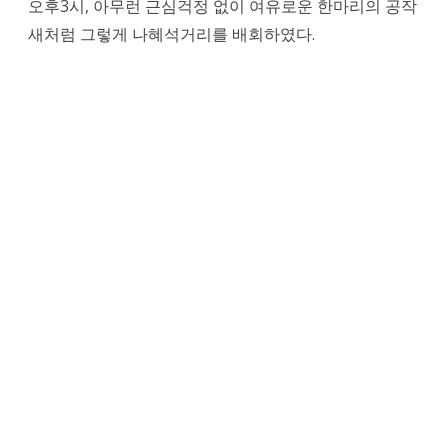
오후3시, 아무런 근심걱정 없이 여유로운 한마리의 공작
새처럼 그렇게 나혜석거리를 배회하였다.