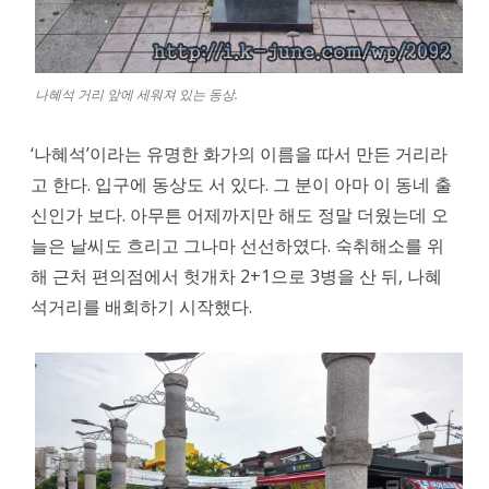
나혜석 거리 앞에 세워져 있는 동상.
‘나혜석’이라는 유명한 화가의 이름을 따서 만든 거리라
고 한다. 입구에 동상도 서 있다. 그 분이 아마 이 동네 출
신인가 보다. 아무튼 어제까지만 해도 정말 더웠는데 오
늘은 날씨도 흐리고 그나마 선선하였다. 숙취해소를 위
해 근처 편의점에서 헛개차 2+1으로 3병을 산 뒤, 나혜
석거리를 배회하기 시작했다.