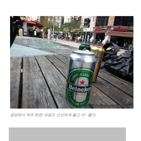
광장에서 맥주 한캔. 바람도 선선하게 불고 캬~ 좋다.