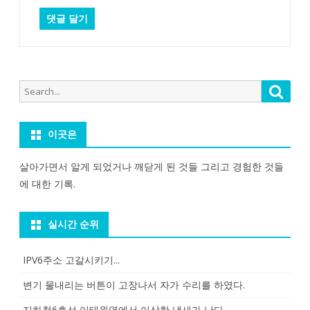
Search
Searc
for:
이곳은
살아가면서 알게 되었거나 깨닫게 된 것들 그리고 경험한 것들
에 대한 기록.
실시간 순위
IPV6주소 고갈시키기...
변기 물내리는 버튼이 고장나서 자가 수리를 하였다.
지하철6호선 이태원역에서 이상한 냄새가 난다.