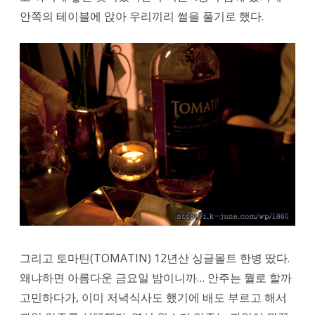
안쪽의 테이블에 앉아 우리끼리 썰을 풀기로 했다.
그리고 토마틴(TOMATIN) 12년산 싱글몰트 한병 땄다.
왜냐하면 아름다운 금요일 밤이니까… 안주는 뭘로 할까
고민하다가, 이미 저녁식사도 했기에 배도 부르고 해서