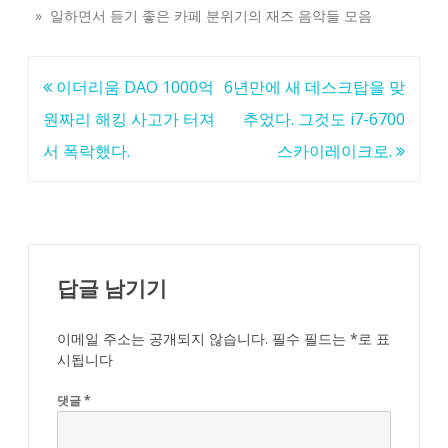
» 일하면서 듣기 좋은 카페 분위기의 재즈 음악들 모음
글
이더리움 DAO 1000억
6년만에 새 데스크탑을 맞
탐
원짜리 해킹 사고가 터져
추었다. 그것도 i7-6700
색
서 폭락했다.
스카이레이크로.
답글 남기기
이메일 주소는 공개되지 않습니다.
필수 필드는
*
로 표
시됩니다
댓글
*