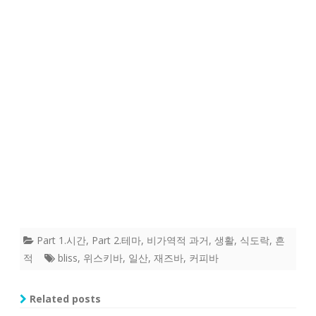
Part 1.시간
,
Part 2.테마
,
비가역적 과거
,
생활
,
식도락
,
흔
적
bliss
,
위스키바
,
일산
,
재즈바
,
커피바
Related posts