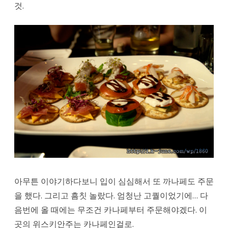
것.
아무튼 이야기하다보니 입이 심심해서 또 까나페도 주문
을 했다. 그리고 흠칫 놀랐다. 엄청난 고퀄이었기에… 다
음번에 올 때에는 무조건 카나페부터 주문해야겠다. 이
곳의 위스키안주는 카나페인걸로.