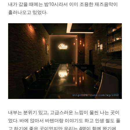
내가 갔을 때에는 밤10시라서 이미 조용한 재즈음악이
다
흘러나오고 있었다.
녀
왔
다.
내부는 분위기 있고, 고급스러운 느낌이 물씬 나는 곳이
었다. 바에 앉아서 바텐더랑 이야기도 하고 인생 썰도 풀
고 하기에 좋은 곳이었지만 우리는 4명이 함께 왔기에