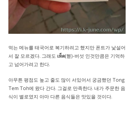
먹는 메뉴를 태국어로 복기하려고 했지만 폰트가 낯설어
서 잘 모르겠다. 그래도
เห็ด
(헫)-버섯 인것만큼은 기억하
고 넘어가려고 한다.
아무튼 평점도 높고 줄도 많이 서있어서 궁금했던 Tong
Tem Toh에 왔다 간다. 그걸로 만족한다. 내가 주문한 음
식이 별로였지 아마 다른 음식들은 맛있을 것이다.