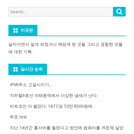
Search
Searc
for:
이곳은
살아가면서 알게 되었거나 깨닫게 된 것들 그리고 경험한 것들
에 대한 기록.
실시간 순위
IPV6주소 고갈시키기...
지하철6호선 이태원역에서 이상한 냄새가 난다.
비트코인 다 팔았다. 1BTC당 53만 8500원에...
中文 test
지난 14년간 홈서버를 돌린다고 방안에 컴퓨터를 켜둔채 살았