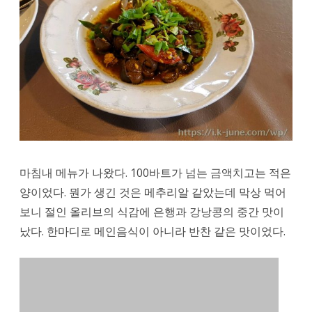
마침내 메뉴가 나왔다. 100바트가 넘는 금액치고는 적은
양이었다. 뭔가 생긴 것은 메추리알 같았는데 막상 먹어
보니 절인 올리브의 식감에 은행과 강낭콩의 중간 맛이
났다. 한마디로 메인음식이 아니라 반찬 같은 맛이었다.