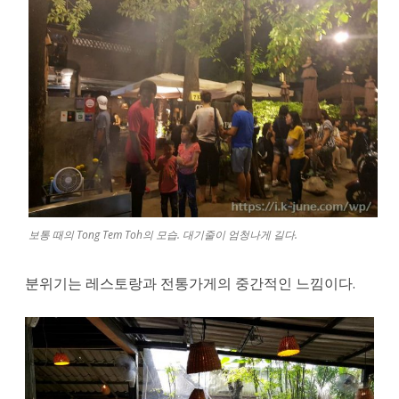
왔
다.
보통 때의 Tong Tem Toh의 모습. 대기줄이 엄청나게 길다.
분위기는 레스토랑과 전통가게의 중간적인 느낌이다.