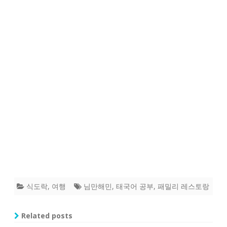
식도락
,
여행
님만해민
,
태국어 공부
,
패밀리 레스토랑
Related posts