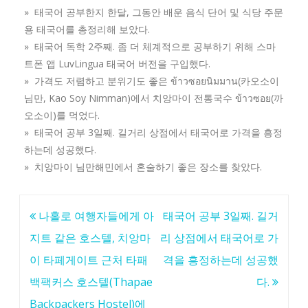
» 태국어 공부한지 한달, 그동안 배운 음식 단어 및 식당 주문
용 태국어를 총정리해 보았다.
» 태국어 독학 2주째. 좀 더 체계적으로 공부하기 위해 스마
트폰 앱 LuvLingua 태국어 버전을 구입했다.
» 가격도 저렴하고 분위기도 좋은 ข้าวซอยนิมมาน(카오소이
님만, Kao Soy Nimman)에서 치앙마이 전통국수 ข้าวซอย(까
오소이)를 먹었다.
» 태국어 공부 3일째. 길거리 상점에서 태국어로 가격을 흥정
하는데 성공했다.
» 치앙마이 님만해민에서 혼술하기 좋은 장소를 찾았다.
글
나홀로 여행자들에게 아
태국어 공부 3일째. 길거
탐
지트 같은 호스텔, 치앙마
리 상점에서 태국어로 가
색
이 타페게이트 근처 타패
격을 흥정하는데 성공했
백팩커스 호스텔(Thapae
다.
Backpackers Hostel)에