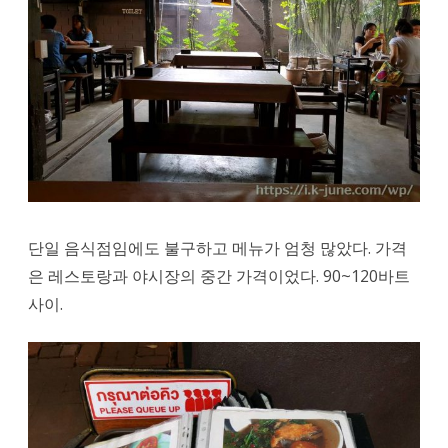
단일 음식점임에도 불구하고 메뉴가 엄청 많았다. 가격
은 레스토랑과 야시장의 중간 가격이었다. 90~120바트
사이.