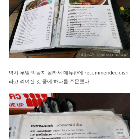
역시 무얼 먹을지 몰라서 메뉴판에 recommended dish
라고 씌여진 것 중에 하나를 주문했다.