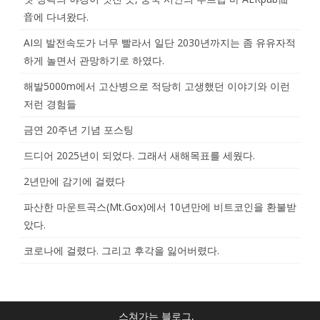
音에 다녀왔다.
AI의 발전속도가 너무 빨라서 일단 2030년까지는 좀 유유자적
하게 놀면서 관망하기로 하였다.
해발5000m에서 고산병으로 적당히 고생했던 이야기와 이런
저런 경험들
금연 20주년 기념 포스팅
드디어 2025년이 되었다. 그래서 새해목표를 세웠다.
2년만에 감기에 걸렸다
파산한 마운트곡스(Mt.Gox)에서 10년만에 비트코인을 환불받
았다.
코로나에 걸렸다. 그리고 후각을 잃어버렸다.
스쳐가는 블로그,