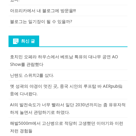
아프리카에서 내 블로그에 방문을!!!
블로그는 일기장이 될 수 있을까?
최신 글
호치민 오페라 하우스에서 베트남 특유의 대나무 공연 AO
Show를 관람했다
닌텐도 스위치2를 샀다.
옛 성곽의 야경이 멋진 곳, 중국 시안의 루프탑 바 AERpub仙
音에 다녀왔다.
AI의 발전속도가 너무 빨라서 일단 2030년까지는 좀 유유자적
하게 놀면서 관망하기로 하였다.
해발5000m에서 고산병으로 적당히 고생했던 이야기와 이런
저런 경험들