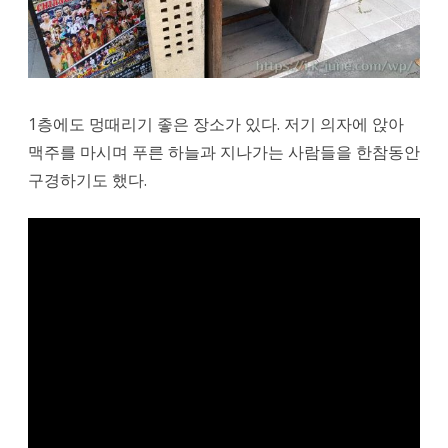
1층에도 멍때리기 좋은 장소가 있다. 저기 의자에 앉아
맥주를 마시며 푸른 하늘과 지나가는 사람들을 한참동안
구경하기도 했다.