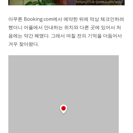
백
팩
아무튼 Booking.com에서 예약한 뒤에 막상 체크인하려
커
했더니 어플에서 안내하는 위치와 다른 곳에 있어서 처
스
음에는 약간 헤맸다. 그래서 며칠 전의 기억을 더듬어서
호
겨우 찾아왔다.
스
텔
(Thapae
Backpackers
Hostel)
에
서
하