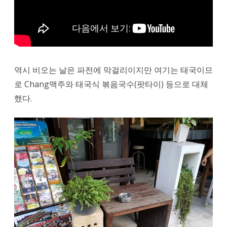
역시 비오는 날은 파전에 막걸리이지만 여기는 태국이므
로 Chang맥주와 태국식 볶음국수(팟타이) 등으로 대체
했다.