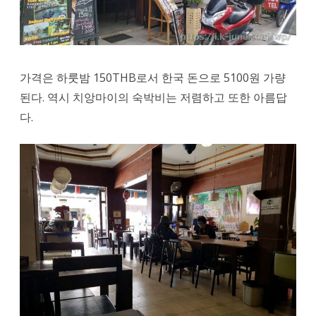
가격은 하룻밤 150THB로서 한국 돈으로 5100원 가량
된다. 역시 치앙마이의 숙박비는 저렴하고 또한 아름답
다.