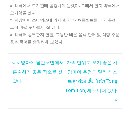
» 태국에서 모기한테 엄청나게 물렸다. 그래서 현지 약국에서
모기약을 샀다.
» 치앙마이 스타벅스에 와서 한국 220V콘센트를 태국 콘센
트에 바로 꽂아보니 잘 된다.
» 태국어 공부한지 한달, 그동안 배운 음식 단어 및 식당 주문
용 태국어를 총정리해 보았다.
글
치앙마이 님만해민에서
가족 단위로 오기 좋은 치
탐
혼술하기 좋은 장소를 찾
앙마이 유명 패밀리 레스
색
았다.
토랑 ต๋อง เต็ม โต๊ะ(Tong
Tem Toh)에 드디어 왔다.