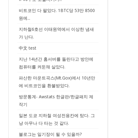
비트코인 다 팔았다. 1BTC당 53만 8500
원에...
지하철6호선 이태원역에서 이상한 냄새
가 난다.
中文 test
지난 14년간 홈서버를 돌린다고 방안에
컴퓨터를 켜둔채 살았다.
파산한 마운트곡스(Mt.Gox)에서 10년만
에 비트코인을 환불받았다.
방문통계- Awstats 한글판/한글패치 제
작기
일본 도쿄 지하철 여성전용칸에 탔다. 그
냥 아무나 다 타는 것 같다.
블로그는 일기장이 될 수 있을까?