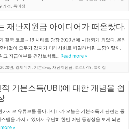
귀개선
,
특이점
있는 재난지원금 아이디어가 떠올랐다.
 결국 코로나19 사태로 당장 2020년에 시행되게 되었다. 온라
 준비없이 모두가 갑자기 미래사회로 떠밀려버린 느낌이랄까.
은 그 지급여부를 건강보험료…
Read more »
2020년
,
경제위기
,
기본소득
,
재난지원금
,
코로나19
,
특이점
적 기본소득(UBI)에 대한 개념을 쉽
상
찬가지로 유튜브를 돌아다니다가 오늘은 기본소득에 관련된 동
시스템을 가지고 있어서 우연히 한번 어떤 동영상을 보게 되면
 more »