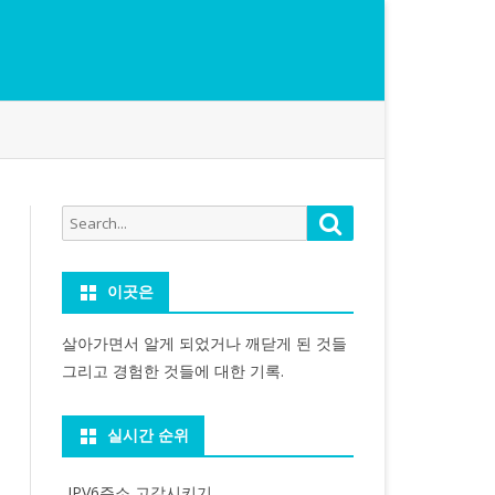
Search
Search
for:
이곳은
살아가면서 알게 되었거나 깨닫게 된 것들
그리고 경험한 것들에 대한 기록.
실시간 순위
IPV6주소 고갈시키기...