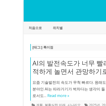
처음으로
위치별
[태그:]
특이점
AI의 발전속도가 너무 빨
적하게 놀면서 관망하기로
요즘 기술발전의 속도가 무척 빠르다. 원래도
분야인 AI는 따라가기가 벅차다는 생각이 들
로서도…
Read more »
계획
,
불확실한 미래
,
시나리오
2025년
,
2