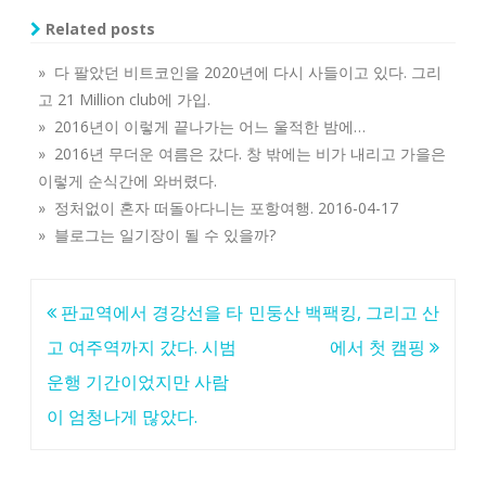
Related posts
» 다 팔았던 비트코인을 2020년에 다시 사들이고 있다. 그리
고 21 Million club에 가입.
» 2016년이 이렇게 끝나가는 어느 울적한 밤에…
» 2016년 무더운 여름은 갔다. 창 밖에는 비가 내리고 가을은
이렇게 순식간에 와버렸다.
» 정처없이 혼자 떠돌아다니는 포항여행. 2016-04-17
» 블로그는 일기장이 될 수 있을까?
글
판교역에서 경강선을 타
민둥산 백팩킹, 그리고 산
탐
고 여주역까지 갔다. 시범
에서 첫 캠핑
색
운행 기간이었지만 사람
이 엄청나게 많았다.