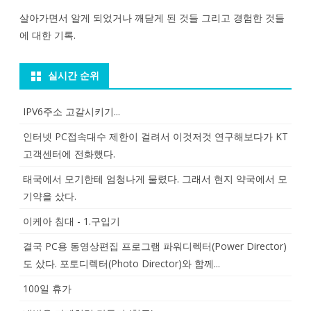
살아가면서 알게 되었거나 깨닫게 된 것들 그리고 경험한 것들
에 대한 기록.
실시간 순위
IPV6주소 고갈시키기...
인터넷 PC접속대수 제한이 걸려서 이것저것 연구해보다가 KT
고객센터에 전화했다.
태국에서 모기한테 엄청나게 물렸다. 그래서 현지 약국에서 모
기약을 샀다.
이케아 침대 - 1.구입기
결국 PC용 동영상편집 프로그램 파워디렉터(Power Director)
도 샀다. 포토디렉터(Photo Director)와 함께...
100일 휴가