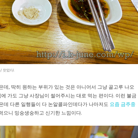
 맛있다.
은데, 딱히 원하는 부위가 있는 것은 아니어서 그냥 골고루 나오
집에 가도 그냥 사장님이 썰어주시는 대로 먹는 편이다. 이런 불금
좋은데 다른 일행들이 다 논알콜파인데다가 나마저도
요즘 금주중
 먹으니 밍숭생숭하고 신기한 느낌이다.