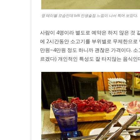
옆 테이블 모습인데 tvN 인생술집 느낌이 나서 찍어 보았다.
사람이 4명이라 별도로 예약은 하지 않은 것 
에 2시간동안 소고기를 부위별로 무제한으로 먹
만원~4만원 정도 하니까 괜찮은 가격이다. 
르겠다) 개인적인 특성도 잘 타지않는 음식인