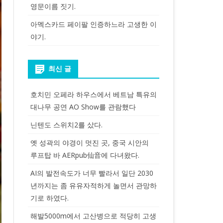
영문이름 짓기.
아멕스카드 페이팔 인증하느라 고생한 이
야기.
최신 글
호치민 오페라 하우스에서 베트남 특유의
대나무 공연 AO Show를 관람했다
닌텐도 스위치2를 샀다.
옛 성곽의 야경이 멋진 곳, 중국 시안의
루프탑 바 AERpub仙音에 다녀왔다.
AI의 발전속도가 너무 빨라서 일단 2030
년까지는 좀 유유자적하게 놀면서 관망하
기로 하였다.
해발5000m에서 고산병으로 적당히 고생