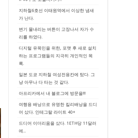
지하철6호선 이태원역에서 이상한 냄새
가 난다.
변기 물내리는 버튼이 고장나서 자가 수
리를 하였다.
디지털 유목민을 위한, 포맷 후 새로 설치
하는 프로그램들의 지극히 개인적인 목
록.
일본 도쿄 지하철 여성전용칸에 탔다. 그
냥 아무나 다 타는 것 같다.
아프리카에서 내 블로그에 방문을!!!
여행용 배낭으로 유명한 킬리배낭을 드디
어 샀다. 인테그랄 라이트 40+
드디어 이더리움을 샀다. 1ETH당 11달러
에...