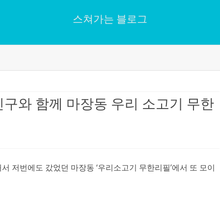
스쳐가는 블로그
Skip
to
content
친구와 함께 마장동 우리 소고기 무한
서 저번에도 갔었던 마장동 ‘우리소고기 무한리필’에서 또 모이