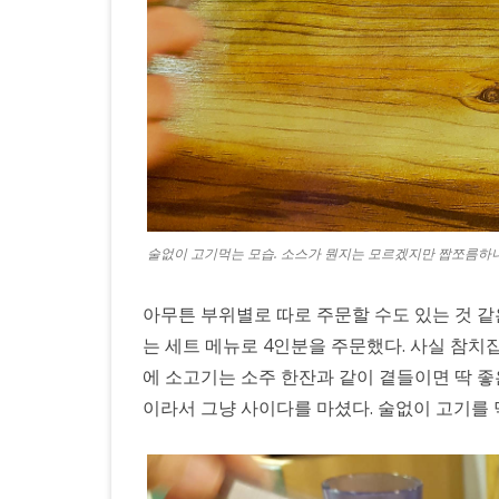
술없이 고기먹는 모습. 소스가 뭔지는 모르겠지만 짭쪼름하니
아무튼 부위별로 따로 주문할 수도 있는 것 같
는 세트 메뉴로 4인분을 주문했다. 사실 참치
에 소고기는 소주 한잔과 같이 곁들이면 딱 
이라서 그냥 사이다를 마셨다. 술없이 고기를