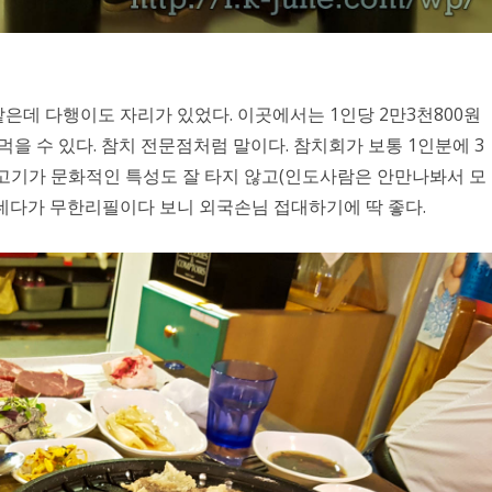
같은데 다행이도 자리가 있었다. 이곳에서는 1인당 2만3천800원
을 수 있다. 참치 전문점처럼 말이다. 참치회가 보통 1인분에 3
소고기가 문화적인 특성도 잘 타지 않고(인도사람은 안만나봐서 모
데다가 무한리필이다 보니 외국손님 접대하기에 딱 좋다.