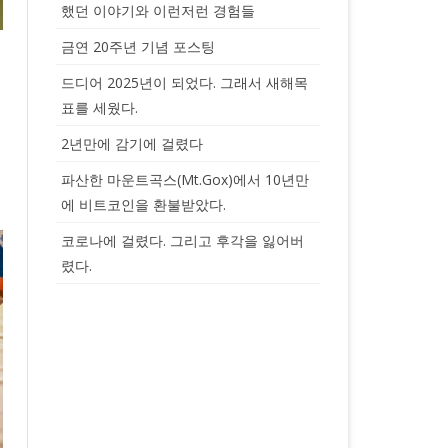
했던 이야기와 이런저런 경험들
금연 20주년 기념 포스팅
드디어 2025년이 되었다. 그래서 새해목
표를 세웠다.
2년만에 감기에 걸렸다
파산한 마운트곡스(Mt.Gox)에서 10년만
에 비트코인을 환불받았다.
코로나에 걸렸다. 그리고 후각을 잃어버
렸다.