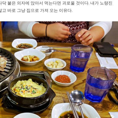
다닥 붙은 의자에 앉아서 먹는다면 괴로울 것이다. 내가 노량진
고 바로 그냥 집으로 가져 오는 이유다.