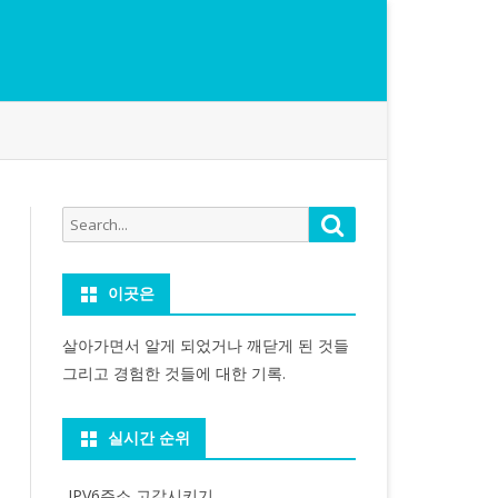
Search
Search
for:
이곳은
살아가면서 알게 되었거나 깨닫게 된 것들
그리고 경험한 것들에 대한 기록.
실시간 순위
IPV6주소 고갈시키기...