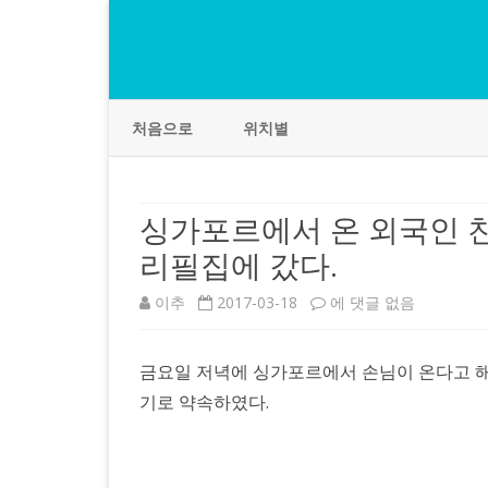
처음으로
위치별
싱가포르에서 온 외국인 
리필집에 갔다.
싱
이추
2017-03-18
에 댓글 없음
가
금요일 저녁에 싱가포르에서 손님이 온다고 해
포
기로 약속하였다.
르
에