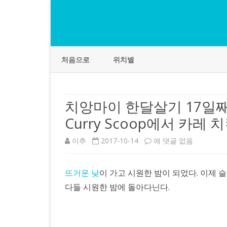
처음으로
위치별
치앙마이 한달살기 17일째
Curry Scoop에서 카레
치
이추
2017-10-14
에 댓글 없음
앙
뜨거운 낮
이 가고 시원한 밤이 되었다. 이제 
마
다들 시원한 밤에 돌아다닌다.
이
한