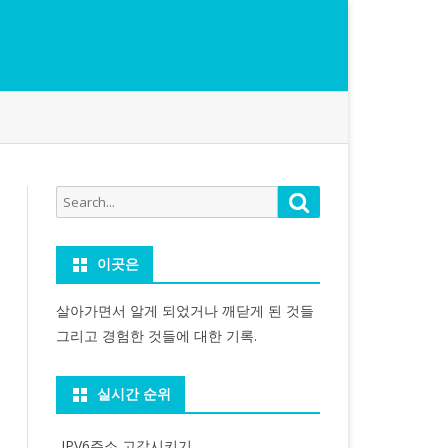
Search
Search
for:
이곳은
살아가면서 알게 되었거나 깨닫게 된 것들
그리고 경험한 것들에 대한 기록.
실시간 순위
IPV6주소 고갈시키기...