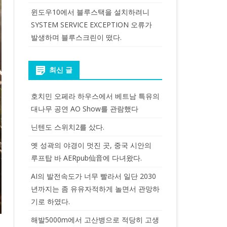
윈도우10에서 블루스택을 설치하려니
SYSTEM SERVICE EXCEPTION 오류가
발생하며 블루스크린이 떴다.
최신 글
호치민 오페라 하우스에서 베트남 특유의
대나무 공연 AO Show를 관람했다
닌텐도 스위치2를 샀다.
옛 성곽의 야경이 멋진 곳, 중국 시안의
루프탑 바 AERpub仙音에 다녀왔다.
AI의 발전속도가 너무 빨라서 일단 2030
년까지는 좀 유유자적하게 놀면서 관망하
기로 하였다.
해발5000m에서 고산병으로 적당히 고생