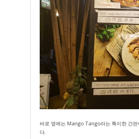
바로 옆에는 Mango Tango라는 특이한 간
다.