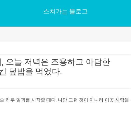
스쳐가는 블로그
Skip
to
content
, 오늘 저녁은 조용하고 아담한
 치킨 덮밥을 먹었다.
슬슬 하루 일과를 시작할 때다. 나만 그런 것이 아니라 이곳 사람들