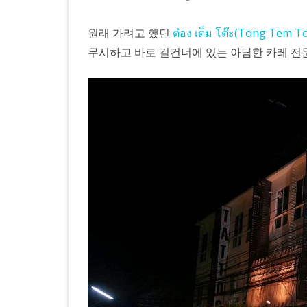
덮
원래 가려고 했던
ต๋อง เต็ม โต๊ะ(Tong Tem T
밥
무시하고 바로 길건너에 있는 아담한 카레 전문점 
을
먹
었
다.