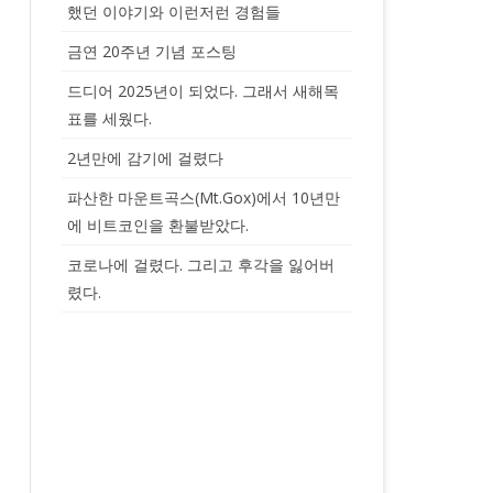
했던 이야기와 이런저런 경험들
금연 20주년 기념 포스팅
드디어 2025년이 되었다. 그래서 새해목
표를 세웠다.
2년만에 감기에 걸렸다
파산한 마운트곡스(Mt.Gox)에서 10년만
에 비트코인을 환불받았다.
코로나에 걸렸다. 그리고 후각을 잃어버
렸다.